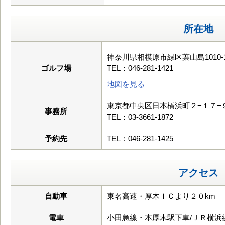
所在地
神奈川県相模原市緑区葉山島1010-
ゴルフ場
TEL：046-281-1421
地図を見る
東京都中央区日本橋浜町２−１７−
事務所
TEL：03-3661-1872
予約先
TEL：046-281-1425
アクセス
自動車
東名高速・厚木ＩＣより２０km
電車
小田急線・本厚木駅下車/ＪＲ横浜