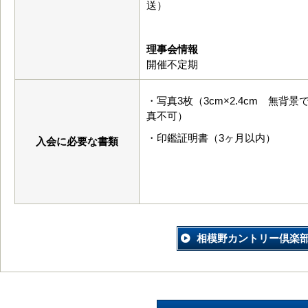
送）
理事会情報
開催不定期
・写真3枚（3cm×2.4cm 無
真不可）
・印鑑証明書（3ヶ月以内）
入会に必要な書類
相模野カントリー倶楽