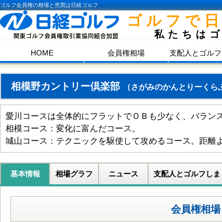
ゴルフ会員権の相場と売買は日経ゴルフ
ゴルフで
私たちは
HOME
会員権相場
支配人とゴルフ
相模野カントリー倶楽部
（さがみのかんとりーくら
愛川コースは全体的にフラットでＯＢも少なく、バラン
相模コース：変化に富んだコース。
城山コース：テクニックを駆使して攻めるコース。距離
基本情報
相場グラフ
ニュース
支配人とゴルフしま
会員権相場