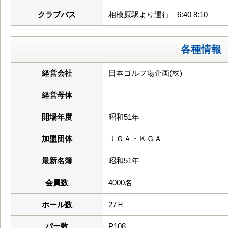
クラブバス
相模原駅より運行 6:40 8:10
各種情報
経営会社
日本ゴルフ場企画(株)
経営母体
開場年度
昭和51年
加盟団体
ＪＧＡ・ＫＧＡ
最新名簿
昭和51年
会員数
4000名
ホール数
27Ｈ
パー数
P108