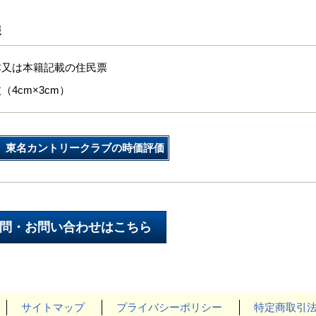
報
本又は本籍記載の住民票
（4cm×3cm）
東名カントリークラブの時価評価
サイトマップ
プライバシーポリシー
特定商取引