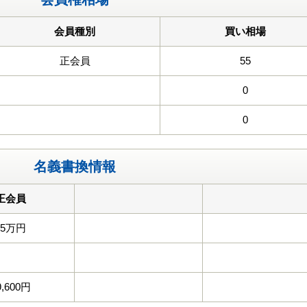
会員種別
買い相場
正会員
55
0
0
名義書換情報
正会員
55万円
9,600円