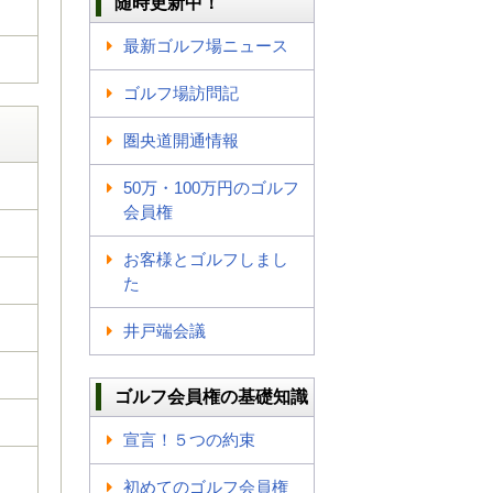
随時更新中！
最新ゴルフ場ニュース
ゴルフ場訪問記
圏央道開通情報
50万・100万円のゴルフ
会員権
お客様とゴルフしまし
た
井戸端会議
ゴルフ会員権の基礎知識
宣言！５つの約束
初めてのゴルフ会員権