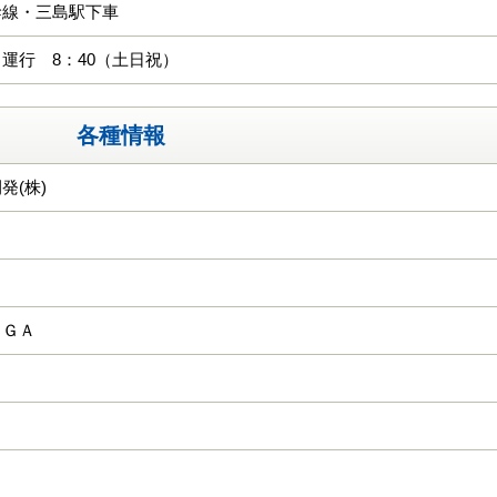
幹線・三島駅下車
運行 8：40（土日祝）
各種情報
発(株)
ＫＧＡ