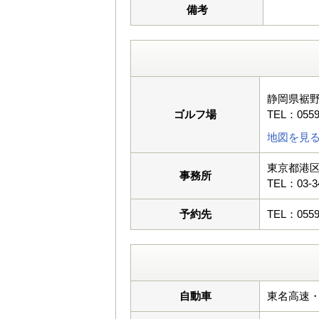
備考
静岡県裾
ゴルフ場
TEL：0559
地図を見
東京都港区
事務所
TEL：03-3
予約先
TEL：0559
自動車
東名高速・