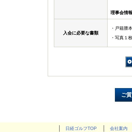
理事会情
・戸籍謄
入会に必要な書類
・写真１枚
日経ゴルフTOP
会社案内