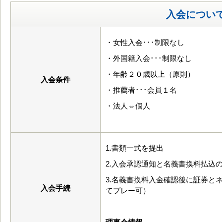
入会につい
・女性入会･･･制限なし
・外国籍入会･･･制限なし
・年齢２０歳以上（原則）
入会条件
・推薦者･･･会員１名
・法人⇔個人
1.書類一式を提出
2.入会承認通知と名義書換料払込
3.名義書換料入金確認後に証券と
入会手続
てプレー可）