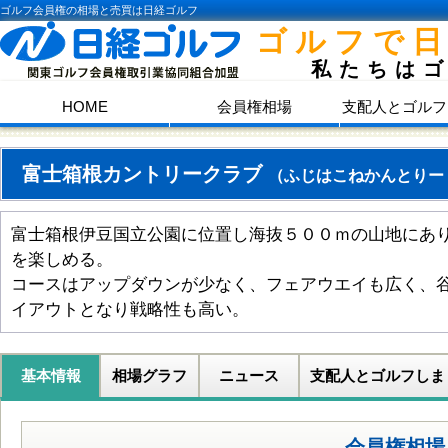
ゴルフ会員権の相場と売買は日経ゴルフ
ゴルフで
私たちは
HOME
会員権相場
支配人とゴルフ
富士箱根カントリークラブ
（ふじはこねかんとりー
富士箱根伊豆国立公園に位置し海抜５００ｍの山地にあ
を楽しめる。
コースはアップダウンが少なく、フェアウエイも広く、
イアウトとなり戦略性も高い。
基本情報
相場グラフ
ニュース
支配人とゴルフしま
会員権相場