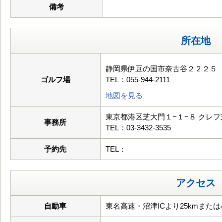
備考
所在地
静岡県伊豆の国市奈古谷２２２５
ゴルフ場
TEL：055-944-2111
地図を見る
東京都港区芝大門１−１−８ クレ
事務所
TEL：03-3432-3535
予約先
TEL：
アクセス
自動車
東名高速・沼津ICより25kmまたは