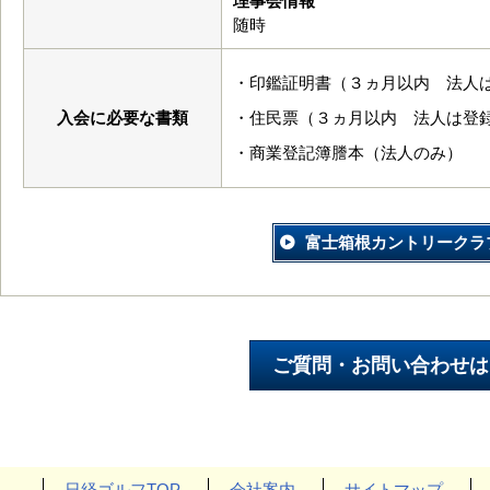
理事会情報
随時
・印鑑証明書（３ヵ月以内 法人
入会に必要な書類
・住民票（３ヵ月以内 法人は登
・商業登記簿謄本（法人のみ）
富士箱根カントリークラ
日経ゴルフTOP
会社案内
サイトマップ