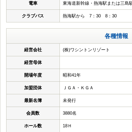
電車
東海道新幹線・熱海駅または三島
クラブバス
熱海駅から 7：30 8：30
各種情報
経営会社
(株)ワシントンリゾート
経営母体
開場年度
昭和41年
加盟団体
ＪＧＡ・ＫＧＡ
最新名簿
未発行
会員数
3880名
ホール数
18Ｈ