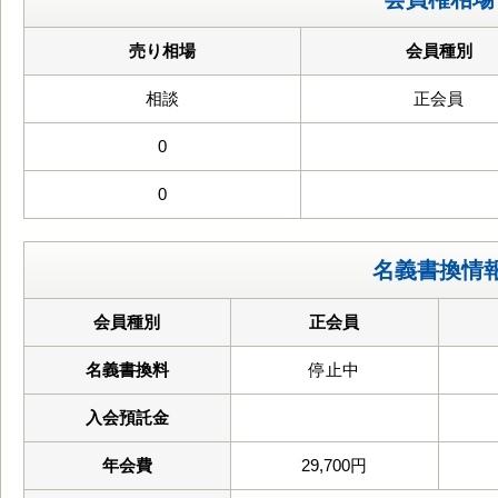
売り相場
会員種別
相談
正会員
0
0
名義書換情
会員種別
正会員
名義書換料
停止中
入会預託金
年会費
29,700円