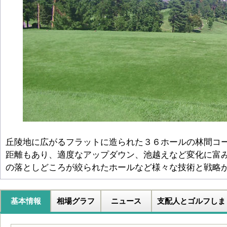
丘陵地に広がるフラットに造られた３６ホールの林間コ
距離もあり、適度なアップダウン、池越えなど変化に富
の落としどころが絞られたホールなど様々な技術と戦略
基本情報
相場グラフ
ニュース
支配人とゴルフしま