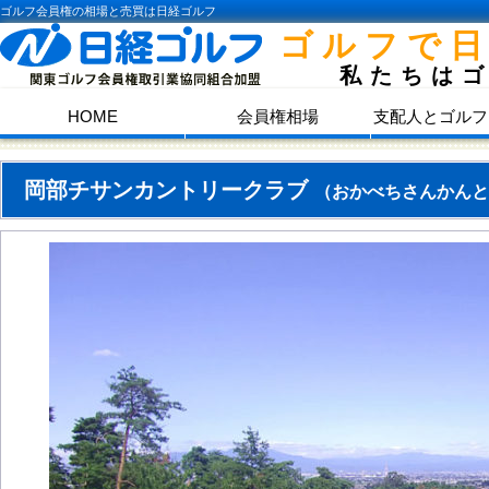
ゴルフ会員権の相場と売買は日経ゴルフ
ゴルフで
私たちは
HOME
会員権相場
支配人とゴルフ
岡部チサンカントリークラブ
（おかべちさんかんと