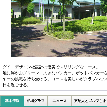
ダイ・デザイン社設計の優美でスリリングなコース。
池に浮かぶグリーン、大きなバンカー、ポットバンカー
ヤーの挑戦を待ち受ける。コースも美しいがクラブハウ
日を過ごせる。
基本情報
相場グラフ
ニュース
支配人とゴルフしま