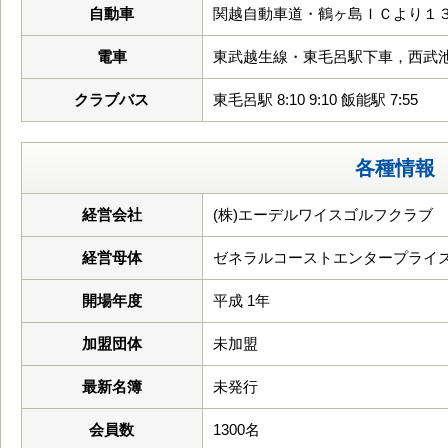
自動車
関越自動車道・鶴ヶ島ＩＣより１３
電車
東武越生線・東毛呂駅下車，西武
クラブバス
東毛呂駅 8:10 9:10 飯能駅 7:55
各種情報
経営会社
(株)エーデルワイスゴルフクラブ
経営母体
ゼネラルコーストエンタープライ
開場年度
平成 1年
加盟団体
未加盟
最新名簿
未発行
会員数
1300名