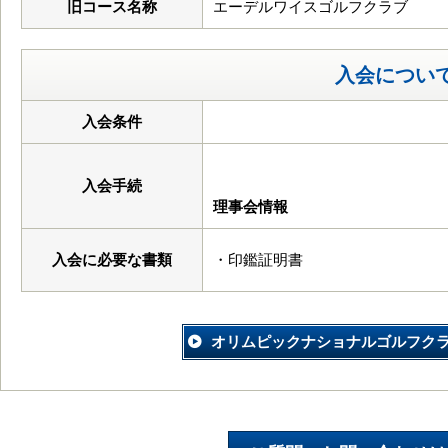
旧コース名称
エーデルワイスゴルフクラブ
入会につい
入会条件
入会手続
理事会情報
入会に必要な書類
・印鑑証明書
オリムピックナショナルゴルフク