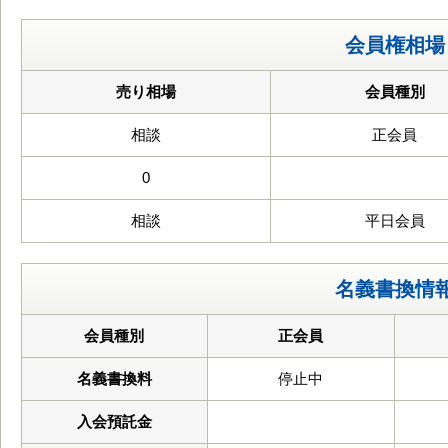
会員権相場
売り相場
会員種別
相談
正会員
0
相談
平日会員
名義書換情
会員種別
正会員
名義書換料
停止中
入会預託金