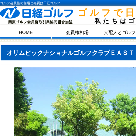
ゴルフ会員権の相場と売買は日経ゴルフ
ゴルフで
私たちは
HOME
会員権相場
支配人とゴルフ
オリムピックナショナルゴルフクラブＥＡＳＴ