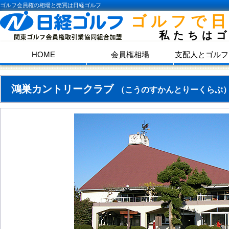
ゴルフ会員権の相場と売買は日経ゴルフ
ゴルフで
私たちは
HOME
会員権相場
支配人とゴルフ
鴻巣カントリークラブ
（こうのすかんとりーくらぶ