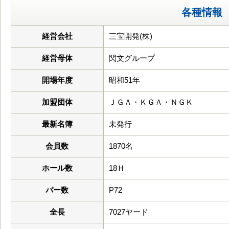
各種情報
経営会社
三宝開発(株)
経営母体
関文グループ
開場年度
昭和51年
加盟団体
ＪＧＡ・ＫＧＡ・ＮＧＫ
最新名簿
未発行
会員数
1870名
ホール数
18Ｈ
パー数
P72
全長
7027ヤード