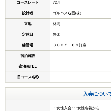
コースレート
72.4
設計者
ゴルパス造園(株)
立地
林間
定休日
無休
練習場
３００Ｙ ８８打席
宿泊施設
宿泊先TEL
旧コース名称
入会につい
・女性入会･･･女性名義から