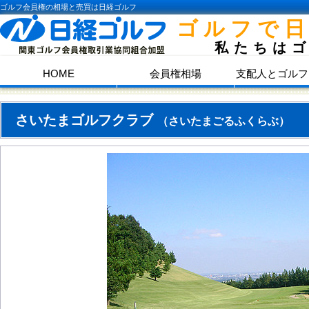
ゴルフ会員権の相場と売買は日経ゴルフ
ゴルフで
私たちは
HOME
会員権相場
支配人とゴルフ
さいたまゴルフクラブ
（さいたまごるふくらぶ）