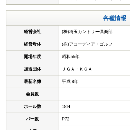
各種情報
経営会社
(株)埼玉カントリー倶楽部
経営母体
(株)アコーディア・ゴルフ
開場年度
昭和55年
加盟団体
ＪＧＡ・ＫＧＡ
最新名簿
平成 8年
会員数
ホール数
18Ｈ
パー数
P72