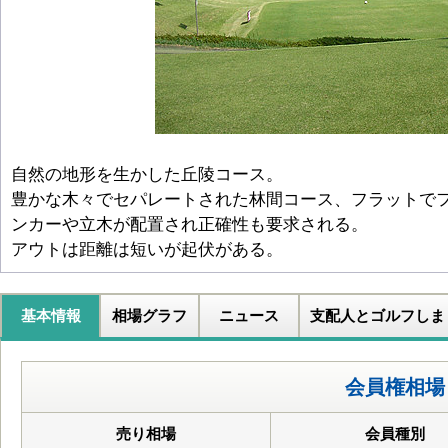
自然の地形を生かした丘陵コース。
豊かな木々でセパレートされた林間コース、フラットで
ンカーや立木が配置され正確性も要求される。
アウトは距離は短いが起伏がある。
基本情報
相場グラフ
ニュース
支配人とゴルフしま
会員権相場
売り相場
会員種別