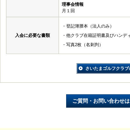
理事会情報
月１回
・登記簿謄本（法人のみ）
入会に必要な書類
・他クラブ在籍証明書及びハンデ
・写真2枚（名刺判）
さいたまゴルフクラブ