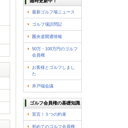
随時更新中！
最新ゴルフ場ニュース
ゴルフ場訪問記
圏央道開通情報
50万・100万円のゴルフ
会員権
お客様とゴルフしまし
た
井戸端会議
ゴルフ会員権の基礎知識
宣言！５つの約束
初めてのゴルフ会員権