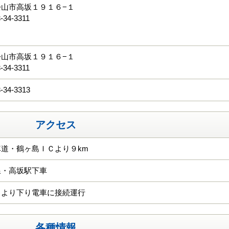
山市高坂１９１６−１
-34-3311
る
山市高坂１９１６−１
-34-3311
-34-3313
アクセス
道・鶴ヶ島ＩＣより９km
線・高坂駅下車
口より下り電車に接続運行
各種情報