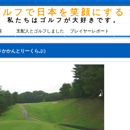
ゴルフで日本を笑顔にする
私たちはゴルフが大好きです。
場
支配人とゴルフしました
プレイヤーレポート
さかかんとりーくらぶ）