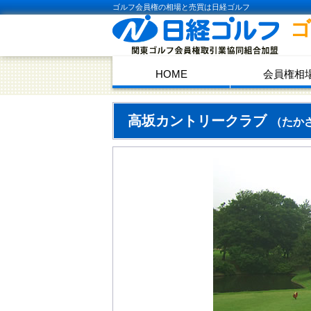
ゴルフ会員権の相場と売買は日経ゴルフ
HOME
会員権相
高坂カントリークラブ
（たか