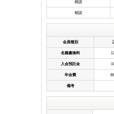
相談
相談
会員種別
名義書換料
1
入会預託金
1
年会費
8
備考