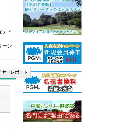
なティ
リーン
イヤーレポート