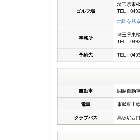
埼玉県東松
ゴルフ場
TEL：0493
地図を見
埼玉県東松
事務所
TEL：0493
予約先
TEL：0493
自動車
関越自動車
電車
東武東上
クラブバス
高坂駅西