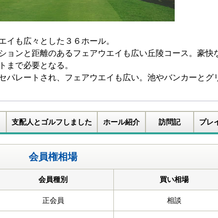
エイも広々とした３６ホール。
ションと距離のあるフェアウエイも広い丘陵コース。豪快
トまで必要となる。
セパレートされ、フェアウエイも広い。池やバンカーとグ
支配人とゴルフしました
ホール紹介
訪問記
プレ
会員権相場
会員種別
買い相場
正会員
相談