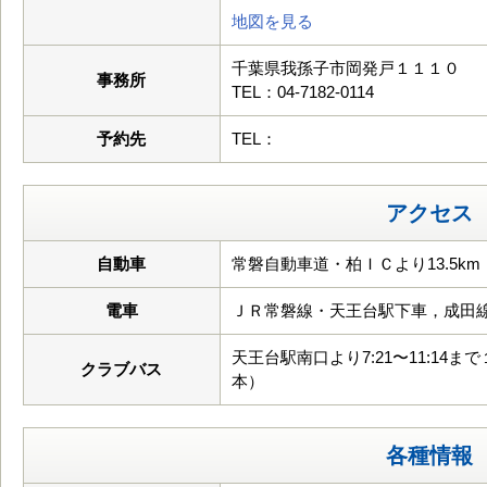
地図を見る
千葉県我孫子市岡発戸１１１０
事務所
TEL：04-7182-0114
予約先
TEL：
アクセス
自動車
常磐自動車道・柏ＩＣより13.5km
電車
ＪＲ常磐線・天王台駅下車，成田
天王台駅南口より7:21〜11:14ま
クラブバス
本）
各種情報