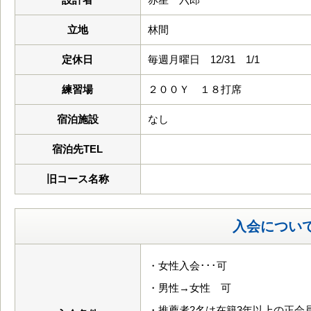
立地
林間
定休日
毎週月曜日 12/31 1/1
練習場
２００Ｙ １８打席
宿泊施設
なし
宿泊先TEL
旧コース名称
入会につい
・女性入会･･･可
・男性→女性 可
・推薦者2名は在籍3年以上の正会