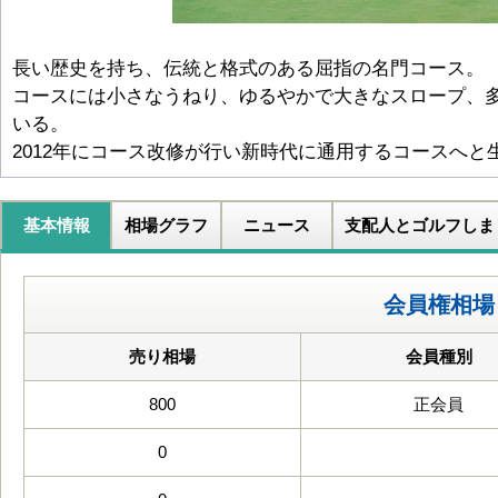
長い歴史を持ち、伝統と格式のある屈指の名門コース。
コースには小さなうねり、ゆるやかで大きなスロープ、
いる。
2012年にコース改修が行い新時代に通用するコースへと
基本情報
相場グラフ
ニュース
支配人とゴルフしま
会員権相場
売り相場
会員種別
800
正会員
0