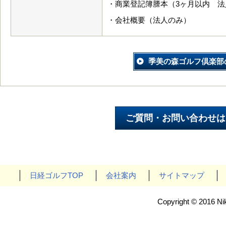
・商業登記簿謄本（3ヶ月以内 法
・会社概要（法人のみ）
季美の森ゴルフ倶楽部
日経ゴルフTOP
会社案内
サイトマップ
Copyright © 2016 Nik