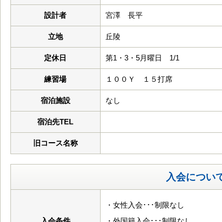
設計者
宮澤 長平
立地
丘陵
定休日
第1・3・5月曜日 1/1
練習場
１００Ｙ １５打席
宿泊施設
なし
宿泊先TEL
旧コース名称
入会につい
・女性入会･･･制限なし
入会条件
・外国籍入会･･･制限なし