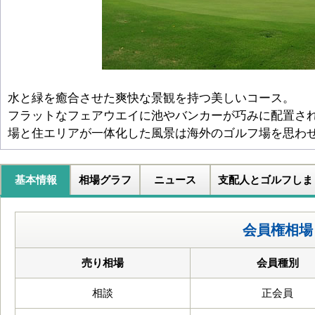
水と緑を癒合させた爽快な景観を持つ美しいコース。
フラットなフェアウエイに池やバンカーが巧みに配置さ
場と住エリアが一体化した風景は海外のゴルフ場を思わ
基本情報
相場グラフ
ニュース
支配人とゴルフしま
会員権相場
売り相場
会員種別
相談
正会員