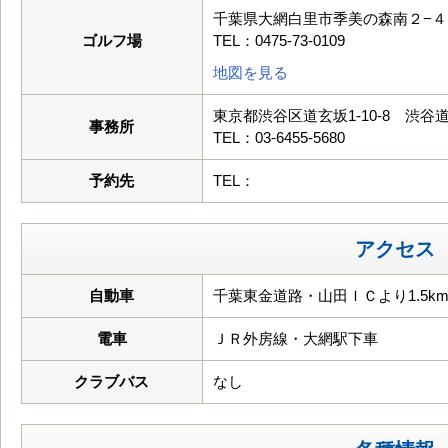
千葉県大網白里市季美の森南２−４
ゴルフ場
TEL：0475-73-0109
地図を見る
東京都渋谷区道玄坂1-10-8 渋谷
事務所
TEL：03-6455-5680
予約先
TEL：
アクセス
自動車
千葉東金道路・山田ＩＣより1.5k
電車
ＪＲ外房線・大網駅下車
クラブバス
なし