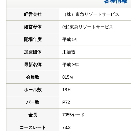
各種情報
経営会社
（株）東急リゾートサービス
経営母体
(株)東急リゾートサービス
開場年度
平成 5年
加盟団体
未加盟
最新名簿
平成 9年
会員数
815名
ホール数
18Ｈ
パー数
P72
全長
7055ヤード
コースレート
73.3