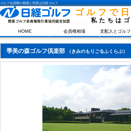
ゴルフ会員権の相場と売買は日経ゴルフ
ゴルフで
私たちは
HOME
会員権相場
支配人とゴルフ
季美の森ゴルフ倶楽部
（きみのもりごるふくらぶ）