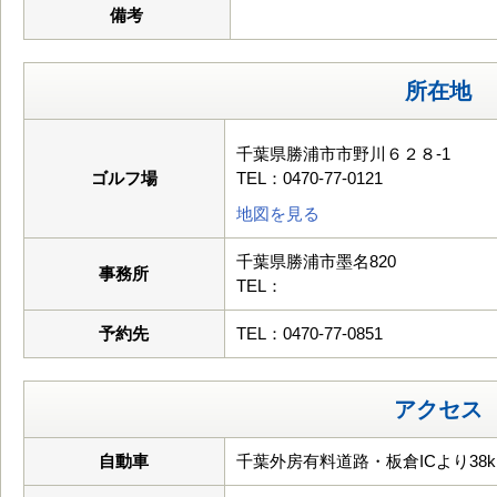
備考
所在地
千葉県勝浦市市野川６２８-1
ゴルフ場
TEL：0470-77-0121
地図を見る
千葉県勝浦市墨名820
事務所
TEL：
予約先
TEL：0470-77-0851
アクセス
自動車
千葉外房有料道路・板倉ICより38k