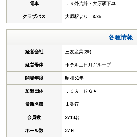
電車
ＪＲ外房線・大原駅下車
クラブバス
大原駅より 8:35
各種情報
経営会社
三友産業(株)
経営母体
ホテル三日月グループ
開場年度
昭和51年
加盟団体
ＪＧＡ・ＫＧＡ
最新名簿
未発行
会員数
2713名
ホール数
27Ｈ