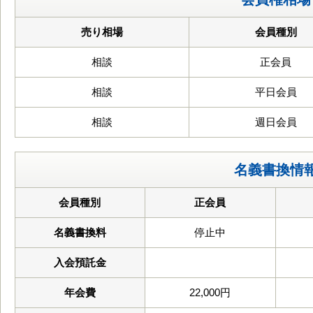
売り相場
会員種別
相談
正会員
相談
平日会員
相談
週日会員
名義書換情
会員種別
正会員
名義書換料
停止中
入会預託金
年会費
22,000円