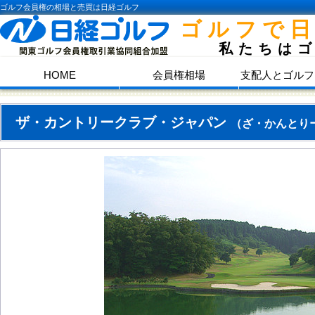
ゴルフ会員権の相場と売買は日経ゴルフ
ゴルフで
私たちは
HOME
会員権相場
支配人とゴルフ
ザ・カントリークラブ・ジャパン
（ざ・かんとり