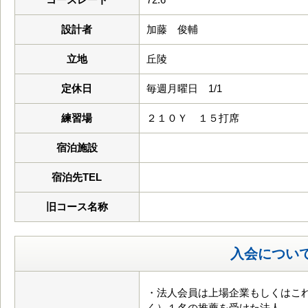
設計者
加藤 俊輔
立地
丘陵
定休日
毎週月曜日 1/1
練習場
２１０Ｙ １５打席
宿泊施設
宿泊先TEL
旧コース名称
入会につい
・法人会員は上場企業もしくはこ
く）１名の推薦を受けた法人