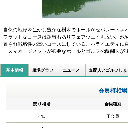
自然の地形を生かし豊かな樹木でホールがセパレートさ
フラットなコースは距離もありフェアウエイも広い、池
置され戦略性の高いコースにしている。バライエティに
ースマネージメントが必要なホールとゴルフの醍醐味が
基本情報
相場グラフ
ニュース
支配人とゴルフしま
会員権相場
売り相場
会員種別
440
正会員