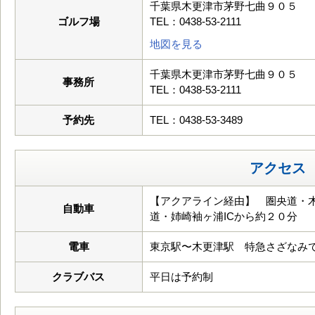
千葉県木更津市茅野七曲９０５
ゴルフ場
TEL：0438-53-2111
地図を見る
千葉県木更津市茅野七曲９０５
事務所
TEL：0438-53-2111
予約先
TEL：0438-53-3489
アクセス
【アクアライン経由】 圏央道・木
自動車
道・姉崎袖ヶ浦ICから約２０分
電車
東京駅〜木更津駅 特急さざなみ
クラブバス
平日は予約制