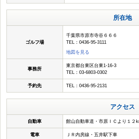
所在地
千葉県市原市寺谷６６６
ゴルフ場
TEL：0436-95-3111
地図を見る
東京都台東区台東1-16-3
事務所
TEL：03-6803-0302
予約先
TEL：0436-95-2131
アクセス
自動車
館山自動車道・市原ＩＣより１２k
電車
ＪＲ内房線・五井駅下車