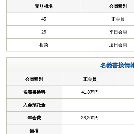
売り相場
会員種別
45
正会員
25
平日会員
相談
週日会員
名義書換情
会員種別
正会員
名義書換料
41.8万円
入会預託金
年会費
36,300円
備考