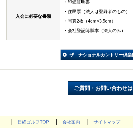
・印鑑証明書
・住民票（法人は登録者のもの）
入会に必要な書類
・写真2枚（4cm×3.5cm）
・会社登記簿謄本（法人のみ）
ザ ナショナルカントリー倶楽
日経ゴルフTOP
会社案内
サイトマップ