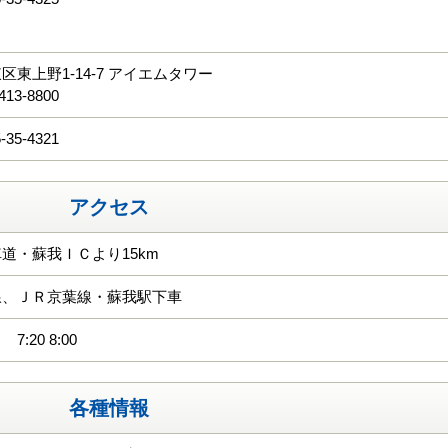
る
区東上野1-14-7 アイエムタワー
413-8800
-35-4321
アクセス
道・蘇我ＩＣより15km
線、ＪＲ京葉線・蘇我駅下車
:20 8:00
各種情報