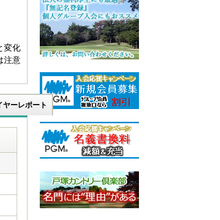
と変化
は注意
イヤーレポート