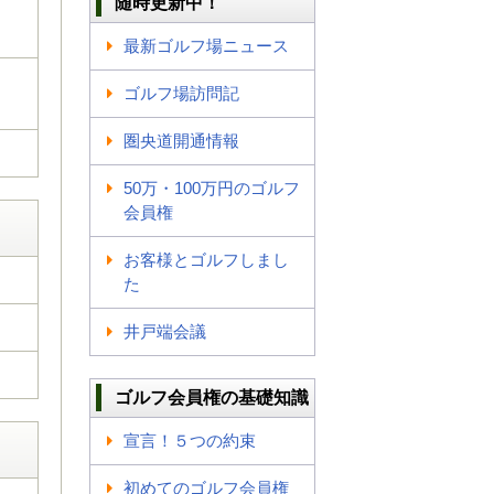
随時更新中！
最新ゴルフ場ニュース
ゴルフ場訪問記
圏央道開通情報
50万・100万円のゴルフ
会員権
お客様とゴルフしまし
た
井戸端会議
ゴルフ会員権の基礎知識
宣言！５つの約束
初めてのゴルフ会員権