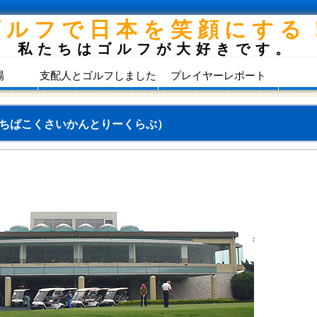
ゴルフで日本を笑顔にする
私たちはゴルフが大好きです。
場
支配人とゴルフしました
プレイヤーレポート
ちばこくさいかんとりーくらぶ）