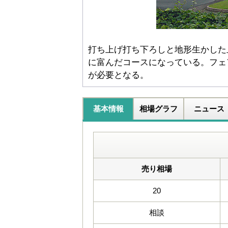
打ち上げ打ち下ろしと地形生かした
に富んだコースになっている。フェ
が必要となる。
基本情報
相場グラフ
ニュース
売り相場
20
相談