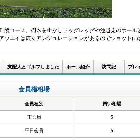
丘陵コース。樹木を生かしドッグレッグや池越えのホール
アウエイは広くアンジュレーションがあるのでショットに
支配人とゴルフしました
ホール紹介
訪問記
プレ
会員権相場
会員種別
買い相場
正会員
5
平日会員
5