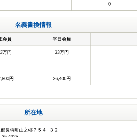
0
名義書換情報
正会員
平日会員
33万円
33万円
2,800円
26,400円
所在地
生郡長柄町山之郷７５４−３２
-35-4325