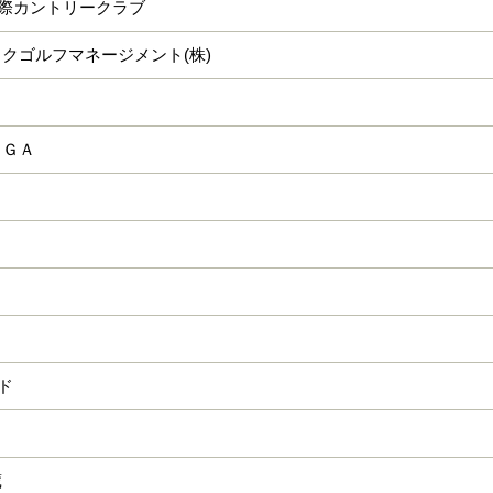
国際カントリークラブ
クゴルフマネージメント(株)
ＫＧＡ
ード
蔵