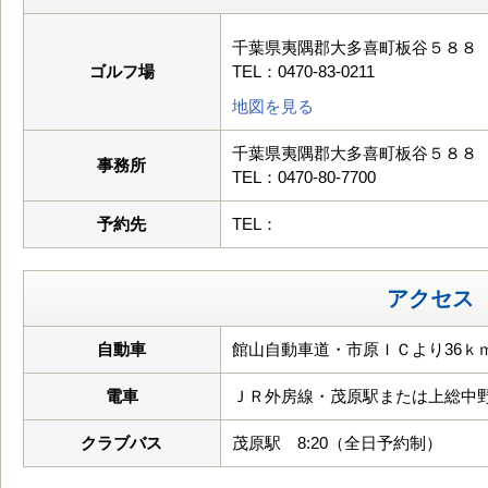
千葉県夷隅郡大多喜町板谷５８８
ゴルフ場
TEL：0470-83-0211
地図を見る
千葉県夷隅郡大多喜町板谷５８８
事務所
TEL：0470-80-7700
予約先
TEL：
アクセス
自動車
館山自動車道・市原ＩＣより36ｋ
電車
ＪＲ外房線・茂原駅または上総中
クラブバス
茂原駅 8:20（全日予約制）