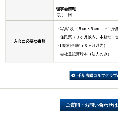
理事会情報
毎月１回
・写真1枚（５cm×５cm 上半身
・住民票（３ヶ月以内、本籍地・
入会に必要な書類
・印鑑証明書（３ヶ月以内）
・会社登記簿謄本（法人のみ）
千葉夷隅ゴルフクラブ