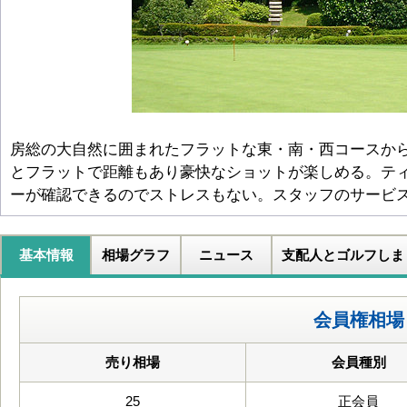
房総の大自然に囲まれたフラットな東・南・西コースか
とフラットで距離もあり豪快なショットが楽しめる。テ
ーが確認できるのでストレスもない。スタッフのサービ
基本情報
相場グラフ
ニュース
支配人とゴルフしま
会員権相場
売り相場
会員種別
25
正会員