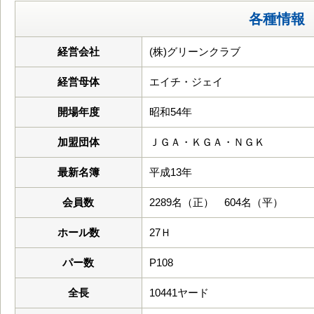
各種情報
経営会社
(株)グリーンクラブ
経営母体
エイチ・ジェイ
開場年度
昭和54年
加盟団体
ＪＧＡ・ＫＧＡ・ＮＧＫ
最新名簿
平成13年
会員数
2289名（正） 604名（平）
ホール数
27Ｈ
パー数
P108
全長
10441ヤード