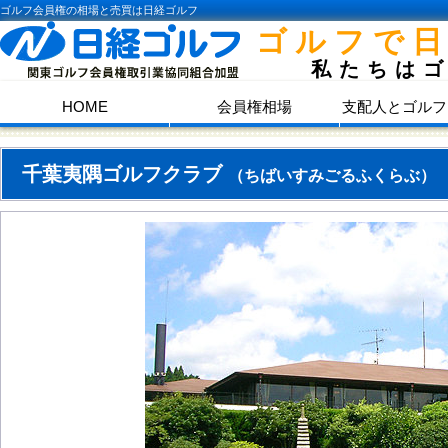
ゴルフ会員権の相場と売買は日経ゴルフ
ゴルフで
私たちは
HOME
会員権相場
支配人とゴルフ
千葉夷隅ゴルフクラブ
（ちばいすみごるふくらぶ）