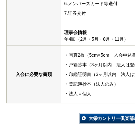
6.メンバーズカード等送付
7.証券交付
理事会情報
年4回（2月・5月・8月・11月）
・写真2枚（5cm×5cm 入会申
・戸籍抄本（3ヶ月以内 法人は登
入会に必要な書類
・印鑑証明書（3ヶ月以内 法人は
・登記簿抄本（法人のみ）
・法人⇔個人
大栄カントリー倶楽部