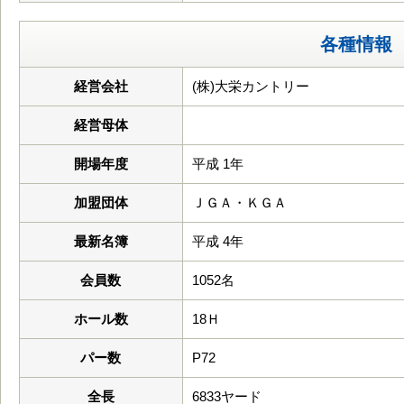
各種情報
経営会社
(株)大栄カントリー
経営母体
開場年度
平成 1年
加盟団体
ＪＧＡ・ＫＧＡ
最新名簿
平成 4年
会員数
1052名
ホール数
18Ｈ
パー数
P72
全長
6833ヤード