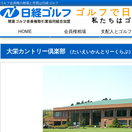
ゴルフ会員権の相場と売買は日経ゴルフ
ゴルフで
私たちは
HOME
会員権相場
支配人とゴルフ
大栄カントリー倶楽部
（たいえいかんとりーくらぶ