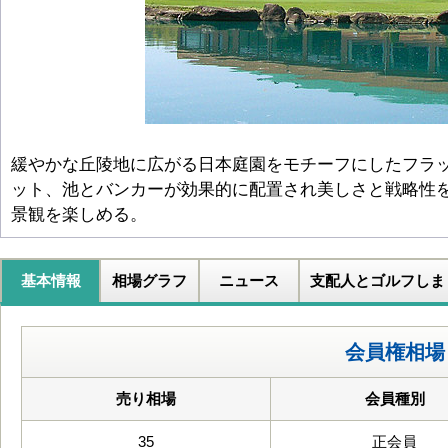
緩やかな丘陵地に広がる日本庭園をモチーフにしたフラ
ット、池とバンカーが効果的に配置され美しさと戦略性
景観を楽しめる。
基本情報
相場グラフ
ニュース
支配人とゴルフしま
会員権相場
売り相場
会員種別
35
正会員