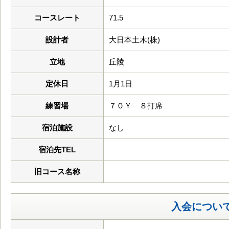
コースレート
71.5
設計者
大日本土木(株)
立地
丘陵
定休日
1月1日
練習場
７０Ｙ ８打席
宿泊施設
なし
宿泊先TEL
旧コース名称
入会につい