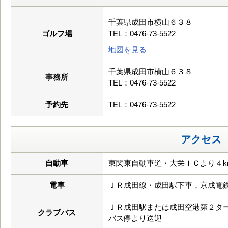
千葉県成田市横山６３８
ゴルフ場
TEL：0476-73-5522
地図を見る
千葉県成田市横山６３８
事務所
TEL：0476-73-5522
予約先
TEL：0476-73-5522
アクセス
自動車
東関東自動車道・大栄ＩＣより４k
電車
ＪＲ成田線・成田駅下車，京成電
ＪＲ成田駅または成田空港第２タ
クラブバス
バス停より送迎