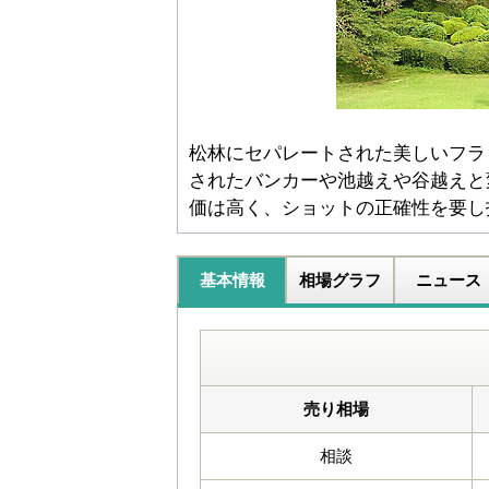
松林にセパレートされた美しいフラ
されたバンカーや池越えや谷越えと
価は高く、ショットの正確性を要し
基本情報
相場グラフ
ニュース
売り相場
相談