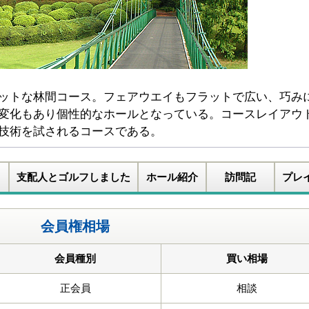
ットな林間コース。フェアウエイもフラットで広い、巧み
変化もあり個性的なホールとなっている。コースレイアウ
技術を試されるコースである。
支配人とゴルフしました
ホール紹介
訪問記
プレ
会員権相場
会員種別
買い相場
正会員
相談