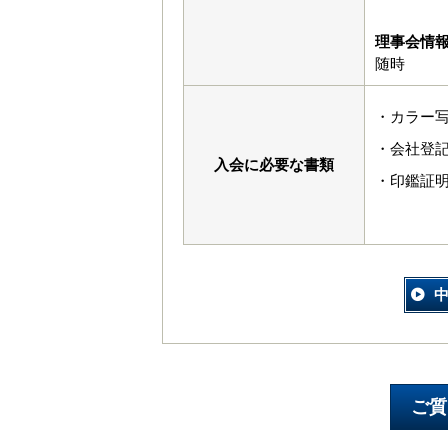
理事会情
随時
・カラー写
・会社登
入会に必要な書類
・印鑑証