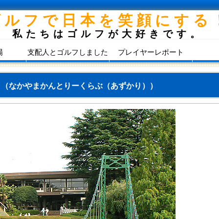
ゴルフで日本を笑顔にする
私たちはゴルフが大好きです。
場
支配人とゴルフしました
プレイヤーレポート
）
（なかやまかんとりーくらぶ（あずかり））