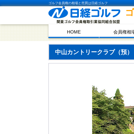
ゴルフ会員権の相場と売買は日経ゴルフ
HOME
会員権相
中山カントリークラブ（預