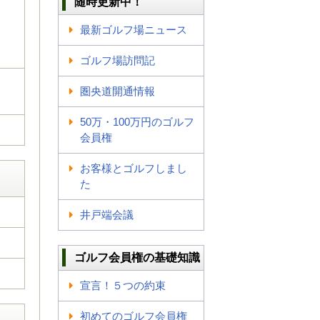
随時更新中！
最新ゴルフ場ニュース
ゴルフ場訪問記
圏央道開通情報
50万・100万円のゴルフ
会員権
お客様とゴルフしまし
た
井戸端会議
ゴルフ会員権の基礎知識
宣言！５つの約束
初めてのゴルフ会員権