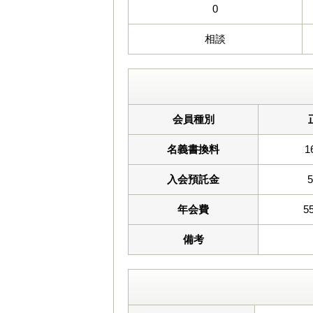
0
相談
会員種別
名義書換料
1
入会預託金
年会費
5
備考