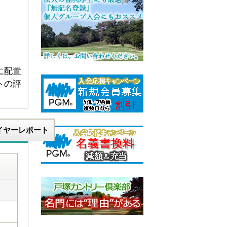
に配置
トの評
イヤーレポート