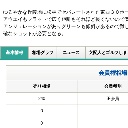
ゆるやかな丘陵地に松林でセパレートされた東西３０ホ
アウエイもフラットで広く距離もそれほど長くないので
アンジュレーションがありグリーンも傾斜があるので難
確なショットが必要となる。
基本情報
相場グラフ
ニュース
支配人とゴルフしま
会員権相場
売り相場
会員種別
240
正会員
0
0