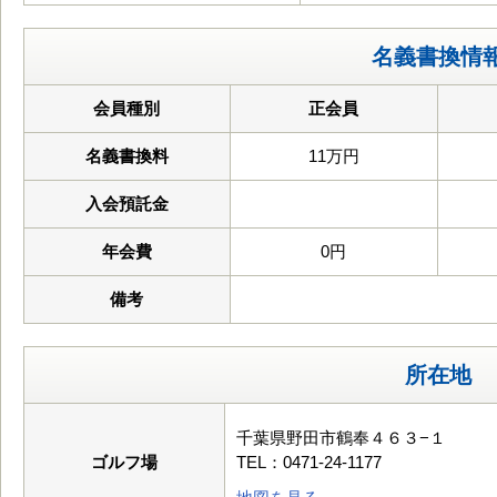
名義書換情
会員種別
正会員
名義書換料
11万円
入会預託金
年会費
0円
備考
所在地
千葉県野田市鶴奉４６３−１
ゴルフ場
TEL：0471-24-1177