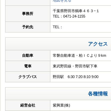
地図を見る
千葉県野田市鶴奉４６３−１
事務所
TEL：0471-24-1155
予約先
TEL：
アクセス
自動車
常磐自動車道・柏ＩＣより９km
電車
東武野田線・野田市駅下車
クラブバス
野田駅 6:30 7:20 8:10 9:00
各種情報
経営会社
紫興業(株)