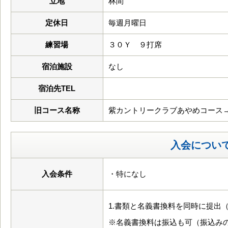
立地
林間
定休日
毎週月曜日
練習場
３０Ｙ ９打席
宿泊施設
なし
宿泊先TEL
旧コース名称
紫カントリークラブあやめコース
入会につい
入会条件
・特になし
1.書類と名義書換料を同時に提出
※名義書換料は振込も可（振込み