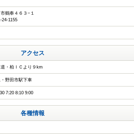
る
市鶴奉４６３−１
-24-1155
アクセス
道・柏ＩＣより９km
線・野田市駅下車
7:20 8:10 9:00
各種情報