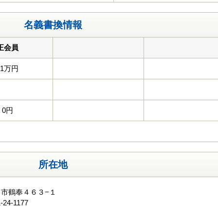
名義書換情報
正会員
11万円
0円
所在地
市鶴奉４６３−１
-24-1177