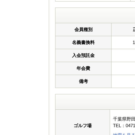
会員種別
名義書換料
入会預託金
年会費
備考
千葉県野田
ゴルフ場
TEL：0471