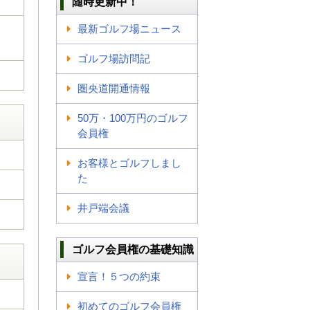
随時更新中！
最新ゴルフ場ニュース
ゴルフ場訪問記
圏央道開通情報
50万・100万円のゴルフ
会員権
お客様とゴルフしまし
た
井戸端会議
ゴルフ会員権の基礎知識
宣言！５つの約束
初めてのゴルフ会員権