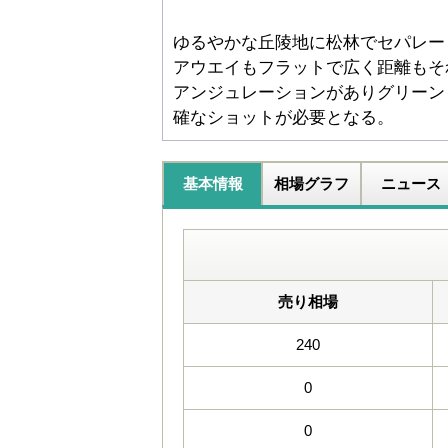
ゆるやかな丘陵地に松林でセパレー
アウエイもフラットで広く距離もそ
アンジュレーションがありグリーン
確なショットが必要となる。
基本情報
相場グラフ
ニュース
売り相場
240
0
0