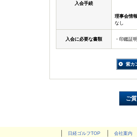
入会手続
理事会情
なし
入会に必要な書類
・印鑑証
紫カ
日経ゴルフTOP
会社案内