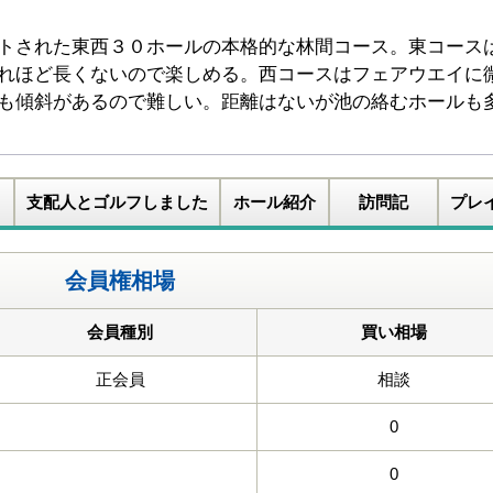
トされた東西３０ホールの本格的な林間コース。東コース
れほど長くないので楽しめる。西コースはフェアウエイに
も傾斜があるので難しい。距離はないが池の絡むホールも
支配人とゴルフしました
ホール紹介
訪問記
プレ
会員権相場
会員種別
買い相場
正会員
相談
0
0