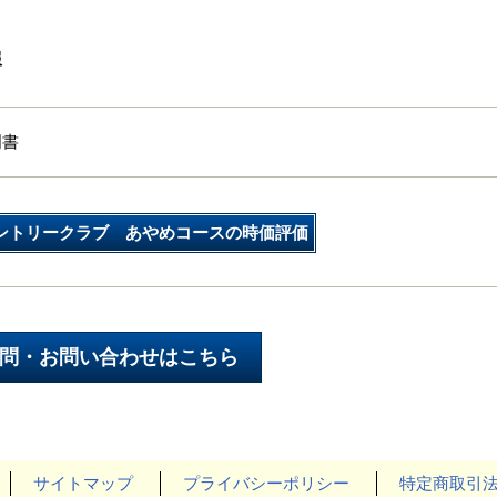
報
明書
ントリークラブ あやめコースの時価評価
サイトマップ
プライバシーポリシー
特定商取引