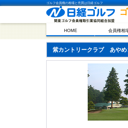
ゴルフ会員権の相場と売買は日経ゴルフ
HOME
会員権相
紫カントリークラブ あや