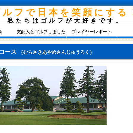
ゴルフで日本を笑顔にする
私たちはゴルフが大好きです。
場
支配人とゴルフしました
プレイヤーレポート
めコース
（むらさきあやめさんじゅうろく）