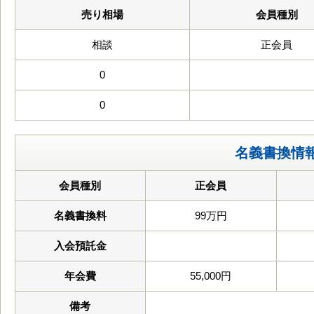
売り相場
会員種別
相談
正会員
0
0
名義書換情
会員種別
正会員
名義書換料
99万円
入会預託金
年会費
55,000円
備考