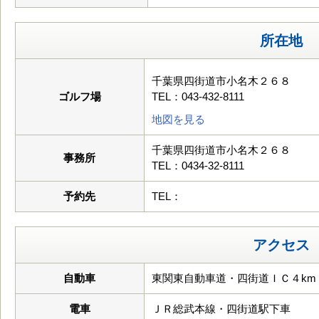
所在地
千葉県四街道市小名木２６８
ゴルフ場
TEL：043-432-8111
地図を見る
千葉県四街道市小名木２６８
事務所
TEL：0434-32-8111
予約先
TEL：
アクセス
自動車
東関東自動車道・四街道ＩＣ４km
電車
ＪＲ総武本線・四街道駅下車