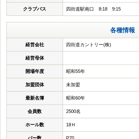
クラブバス
四街道駅南口 8:18 9:15
各種情報
経営会社
四街道カントリー(株)
経営母体
開場年度
昭和55年
加盟団体
未加盟
最新名簿
昭和60年
会員数
2500名
ホール数
18Ｈ
パー数
P70