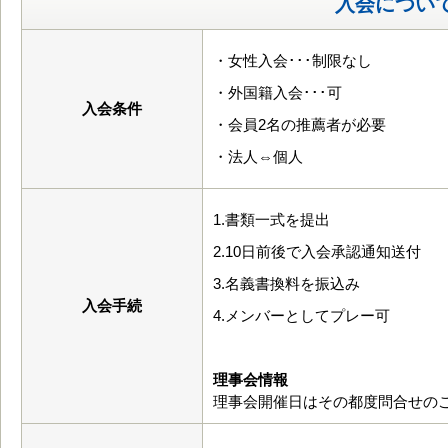
入会につい
・女性入会･･･制限なし
・外国籍入会･･･可
入会条件
・会員2名の推薦者が必要
・法人⇔個人
1.書類一式を提出
2.10日前後で入会承認通知送付
3.名義書換料を振込み
入会手続
4.メンバーとしてプレー可
理事会情報
理事会開催日はその都度問合せの