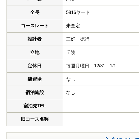
全長
5816ヤード
コースレート
未査定
設計者
三好 徳行
立地
丘陵
定休日
毎週月曜日 12/31 1/1
練習場
なし
宿泊施設
なし
宿泊先TEL
旧コース名称