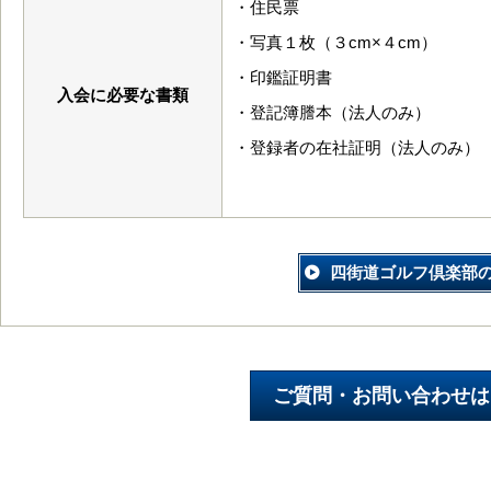
・住民票
・写真１枚（３cm×４cm）
・印鑑証明書
入会に必要な書類
・登記簿謄本（法人のみ）
・登録者の在社証明（法人のみ）
四街道ゴルフ倶楽部