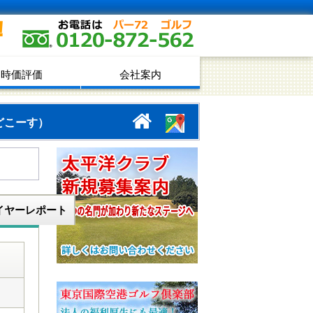
！
時価評価
会社案内
どこーす）
イヤーレポート