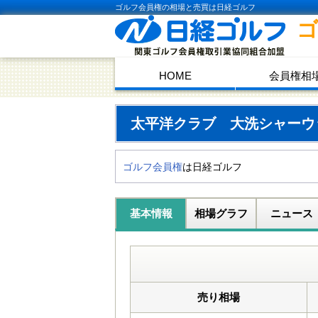
ゴルフ会員権の相場と売買は日経ゴルフ
HOME
会員権相
太平洋クラブ 大洗シャー
ゴルフ会員権
は日経ゴルフ
基本情報
相場グラフ
ニュース
売り相場