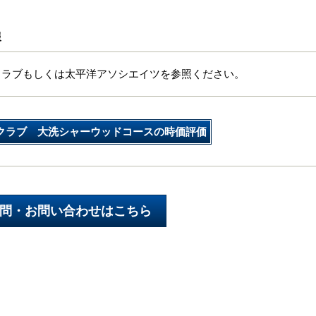
報
クラブもしくは太平洋アソシエイツを参照ください。
クラブ 大洗シャーウッドコースの時価評価