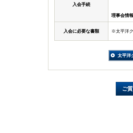
入会手続
理事会情
入会に必要な書類
※太平洋
太平洋