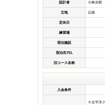
設計者
小林光昭
立地
丘陵
定休日
練習場
宿泊施設
宿泊先TEL
旧コース名称
入会条件
※太平洋