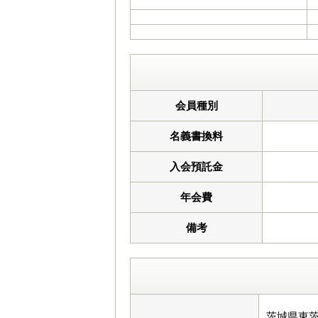
会員種別
名義書換料
入会預託金
年会費
備考
茨城県東