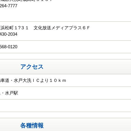
264-7777
る
区浜松町１?３１ 文化放送メディアプラス６Ｆ
430-2034
568-0120
アクセス
動車道・水戸大洗ＩＣより１０ｋｍ
線・水戸駅
各種情報