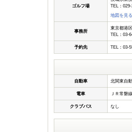
ゴルフ場
TEL：029-
地図を見
東京都港
事務所
TEL：03-6
予約先
TEL：03-5
自動車
北関東自
電車
ＪＲ常磐
クラブバス
なし