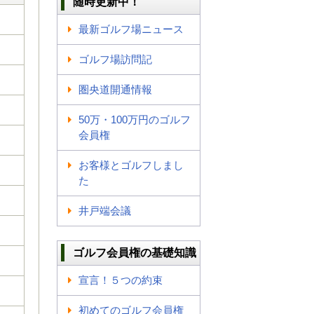
随時更新中！
最新ゴルフ場ニュース
ゴルフ場訪問記
圏央道開通情報
50万・100万円のゴルフ
会員権
お客様とゴルフしまし
た
井戸端会議
ゴルフ会員権の基礎知識
宣言！５つの約束
初めてのゴルフ会員権