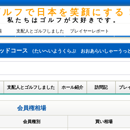
ゴルフで日本を笑顔にする
私たちはゴルフが大好きです。
場
支配人とゴルフしました
プレイヤーレポート
ウッドコース
（たいへいようくらぶ おおあらいしゃーうっ
支配人とゴルフしました
ホール紹介
訪問記
プレ
会員権相場
会員種別
買い相場