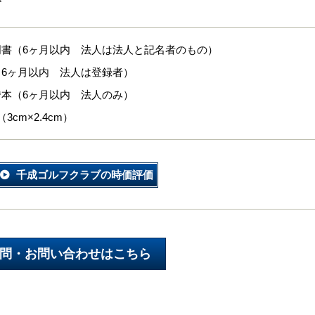
明書（6ヶ月以内 法人は法人と記名者のもの）
（6ヶ月以内 法人は登録者）
謄本（6ヶ月以内 法人のみ）
3cm×2.4cm）
千成ゴルフクラブの時価評価