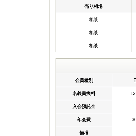
売り相場
相談
相談
相談
会員種別
名義書換料
1
入会預託金
年会費
3
備考