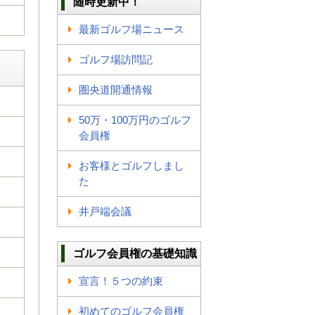
随時更新中！
最新ゴルフ場ニュース
ゴルフ場訪問記
圏央道開通情報
50万・100万円のゴルフ
会員権
お客様とゴルフしまし
た
井戸端会議
ゴルフ会員権の基礎知識
宣言！５つの約束
初めてのゴルフ会員権