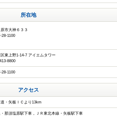
所在地
田原市大神６３３
-28-1100
る
区東上野1-14-7 アイエムタワー
413-8800
-28-1100
アクセス
道・矢板ＩＣより13km
線・那須塩原駅下車，ＪＲ東北本線・矢板駅下車