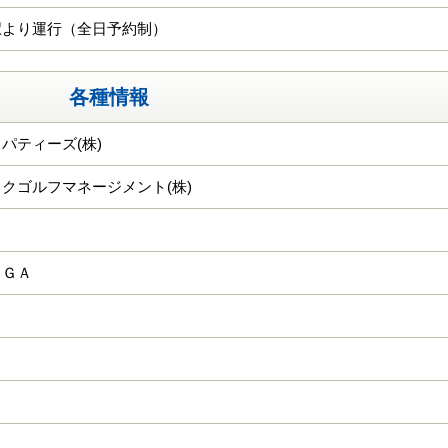
駅より運行（全日予約制）
各種情報
パティーズ(株)
クゴルフマネージメント(株)
ＫＧＡ