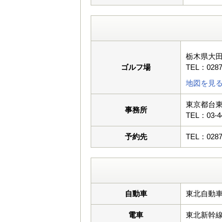
栃木県大
ゴルフ場
TEL：0287
地図を見
東京都台東
事務所
TEL：03-4
予約先
TEL：0287
自動車
東北自動車
電車
東北新幹