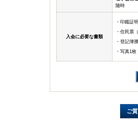
随時
・印鑑証
・住民票
入会に必要な書類
・登記簿
・写真1枚（