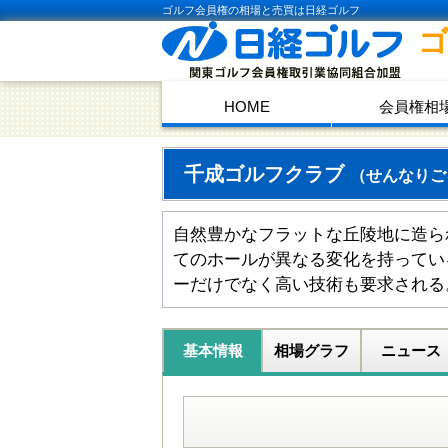
ゴルフ会員権の相場と売買は日経ゴルフ
HOME
会員権相
千成ゴルフクラブ
（せんなりご
自然豊かなフラットな丘陵地に造ら
てのホールが異なる変化を持ってい
ーだけでなく高い技術も要求される
基本情報
相場グラフ
ニュース