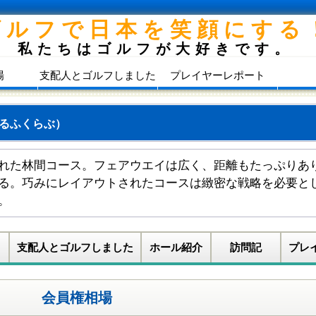
ゴルフで日本を笑顔にする
私たちはゴルフが大好きです。
場
支配人とゴルフしました
プレイヤーレポート
るふくらぶ）
れた林間コース。フェアウエイは広く、距離もたっぷりあ
る。巧みにレイアウトされたコースは緻密な戦略を必要と
。
支配人とゴルフしました
ホール紹介
訪問記
プレ
会員権相場