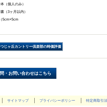
抄本（個人のみ）
書（3ヶ月以内）
5cm×5cm
つつじヶ丘カントリー倶楽部の時価評価
サイトマップ
プライバシーポリシー
特定商取引