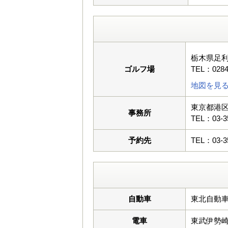
栃木県足
ゴルフ場
TEL：0284
地図を見
東京都港区麻
事務所
TEL：03-3
予約先
TEL：03-3
自動車
東北自動車
電車
東武伊勢