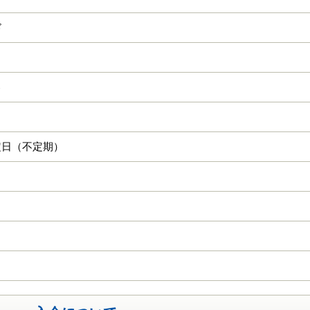
ド
己
定日（不定期）