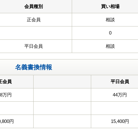
会員種別
買い相場
正会員
相談
0
平日会員
相談
名義書換情報
正会員
平日会員
88万円
44万円
0,800円
15,400円