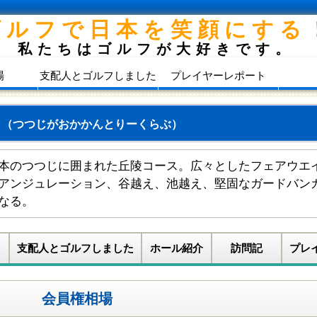
ゴルフで日本を笑顔にする
私たちはゴルフが大好きです。
場
支配人とゴルフしました
プレイヤーレポート
部
（つつじがおかかんとりーくらぶ）
本のつつじに囲まれた丘陵コース。広々としたフェアウエ
アンジュレーション、谷越え、池越え、堅固なガードバン
なる。
支配人とゴルフしました
ホール紹介
訪問記
プレ
会員権相場