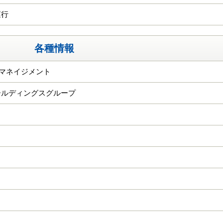
運行
各種情報
Ｃマネイジメント
ールディングスグループ