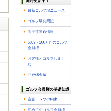
随時更新中！
最新ゴルフ場ニュース
ゴルフ場訪問記
圏央道開通情報
50万・100万円のゴルフ
会員権
お客様とゴルフしまし
た
井戸端会議
ゴルフ会員権の基礎知識
宣言！５つの約束
初めてのゴルフ会員権