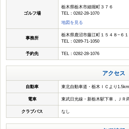
栃木県栃木市細堀町３７６
ゴルフ場
TEL：0282-28-1070
地図を見る
栃木県鹿沼市藤江町１５４８−６１
事務所
TEL：0289-71-1050
予約先
TEL：0282-28-1076
アクセス
自動車
東北自動車道・栃木ＩＣより1.5k
電車
東武日光線・新栃木駅下車，ＪＲ
クラブバス
なし