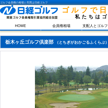
ゴルフ会員権の相場と売買は日経ゴルフ
ゴルフで
私たちは
HOME
会員権相場
支配人とゴルフ
栃木ヶ丘ゴルフ倶楽部
（とちぎがおかごるふくらぶ