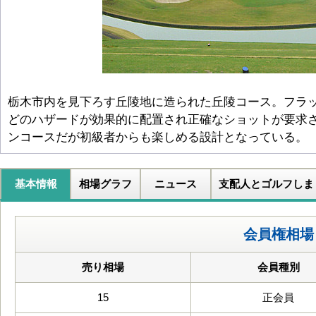
栃木市内を見下ろす丘陵地に造られた丘陵コース。フラ
どのハザードが効果的に配置され正確なショットが要求
ンコースだが初級者からも楽しめる設計となっている。
基本情報
相場グラフ
ニュース
支配人とゴルフしま
会員権相場
売り相場
会員種別
15
正会員