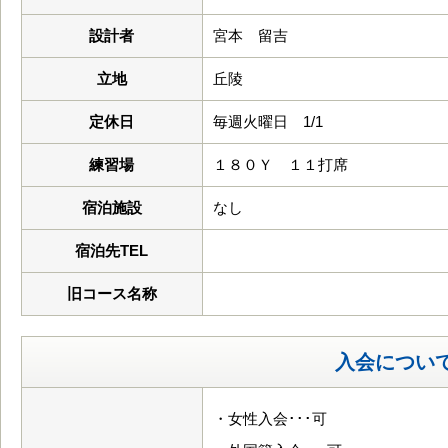
設計者
宮本 留吉
立地
丘陵
定休日
毎週火曜日 1/1
練習場
１８０Ｙ １１打席
宿泊施設
なし
宿泊先TEL
旧コース名称
入会につい
・女性入会･･･可