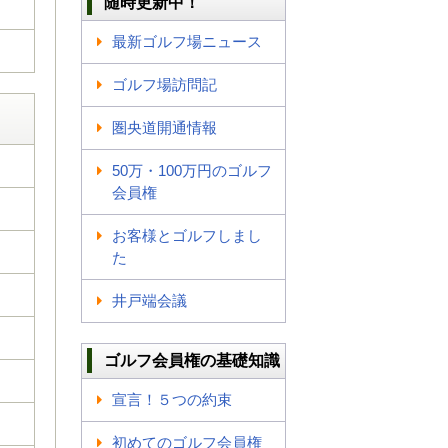
随時更新中！
最新ゴルフ場ニュース
ゴルフ場訪問記
圏央道開通情報
50万・100万円のゴルフ
会員権
お客様とゴルフしまし
た
井戸端会議
ゴルフ会員権の基礎知識
宣言！５つの約束
初めてのゴルフ会員権