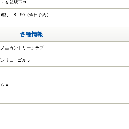
線・友部駅下車
運行 8：50（全日予約）
各種情報
東ノ宮カントリークラブ
バンリューゴルフ
ＫＧＡ