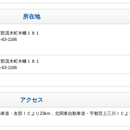
所在地
賀郡茂木町木幡１８１
-63-1166
る
賀郡茂木町木幡１８１
-63-1166
アクセス
車道・友部ＩＣより23km，北関東自動車道・宇都宮上三川ＩＣよ