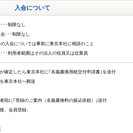
入会について
･･･制限なし
会･･･制限なし
者の入会については事前に東京本社に相談のこと
･･･利用者範囲はその法人の役員又は従業員
員が確定したら東京本社に｢名義書換用紙交付申請書｣を送付
式を東京本社へ郵送
定者宛に｢登録のご案内（名義書換料の振込依頼）｣送付
認後、会員登録。
報