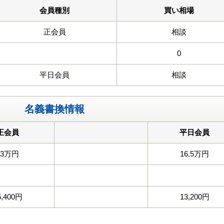
会員種別
買い相場
正会員
相談
0
平日会員
相談
名義書換情報
正会員
平日会員
33万円
16.5万円
6,400円
13,200円