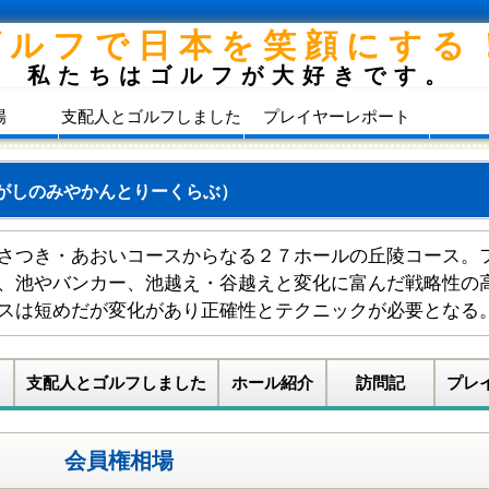
ゴルフで日本を笑顔にする
私たちはゴルフが大好きです。
場
支配人とゴルフしました
プレイヤーレポート
がしのみやかんとりーくらぶ）
さつき・あおいコースからなる２７ホールの丘陵コース。
、池やバンカー、池越え・谷越えと変化に富んだ戦略性の
スは短めだが変化があり正確性とテクニックが必要となる
支配人とゴルフしました
ホール紹介
訪問記
プレ
会員権相場