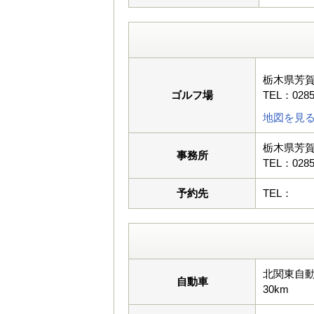
栃木県芳
ゴルフ場
TEL：0285
地図を見
栃木県芳
事務所
TEL：0285
予約先
TEL：
北関東自動
自動車
30km