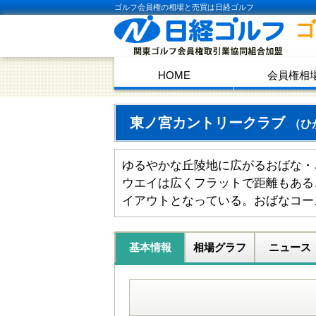
ゴルフ会員権の相場と売買は日経ゴルフ
HOME
会員権相
東ノ宮カントリークラブ
（ひ
ゆるやかな丘陵地に広がるおばな・
ウエイは広くフラットで距離もある
イアウトとなっている。おばなコー
基本情報
相場グラフ
ニュース