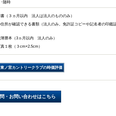
･･随時
明書（３ヵ月以内 法人は法人のもののみ）
の住所が確認できる書類（法人のみ。免許証コピーや記名者の印鑑
記簿謄本（3ヵ月以内 法人のみ）
真１枚（３cm×2.5cm）
東ノ宮カントリークラブの時価評価