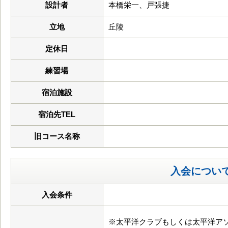
設計者
本橋栄一、戸張捷
立地
丘陵
定休日
練習場
宿泊施設
宿泊先TEL
旧コース名称
入会につい
入会条件
※太平洋クラブもしくは太平洋ア