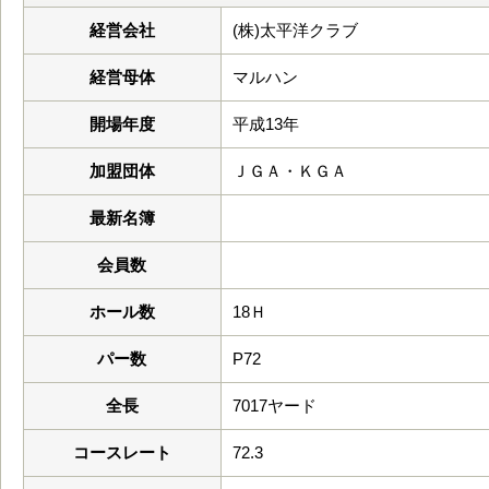
経営会社
(株)太平洋クラブ
経営母体
マルハン
開場年度
平成13年
加盟団体
ＪＧＡ・ＫＧＡ
最新名簿
会員数
ホール数
18Ｈ
パー数
P72
全長
7017ヤード
コースレート
72.3