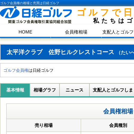
ゴルフ会員権の相場と売買は日経ゴルフ
ゴルフで
私たちは
HOME
会員権相場
支配人とゴルフ
太平洋クラブ 佐野ヒルクレストコース
（たい
ゴルフ会員権
は日経ゴルフ
基本情報
相場グラフ
ニュース
支配人とゴルフしま
会員権相場
売り相場
会員種別