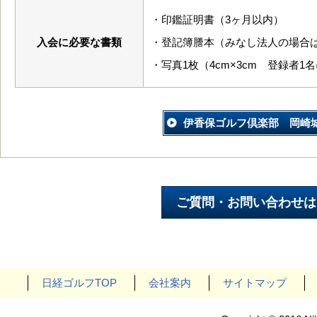
・印鑑証明書（3ヶ月以内）
入会に必要な書類
・登記簿謄本（みなし法人の場合
・写真1枚（4cm×3cm 登録者1
伊香保ゴルフ倶楽部 岡崎城
日経ゴルフTOP
会社案内
サイトマップ