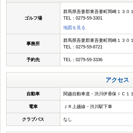
群馬県吾妻郡東吾妻町岡崎１３０
ゴルフ場
TEL：0279-59-3301
地図を見る
群馬県吾妻郡東吾妻町岡崎１３０
事務所
TEL：0279-59-8721
予約先
TEL：0279-59-3336
アクセス
自動車
関越自動車道・渋川伊香保ＩＣ１１
電車
ＪＲ上越線・渋川駅下車
クラブバス
なし