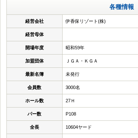
各種情報
経営会社
伊香保リゾート(株)
経営母体
開場年度
昭和59年
加盟団体
ＪＧＡ・ＫＧＡ
最新名簿
未発行
会員数
3000名
ホール数
27Ｈ
パー数
P108
全長
10604ヤード