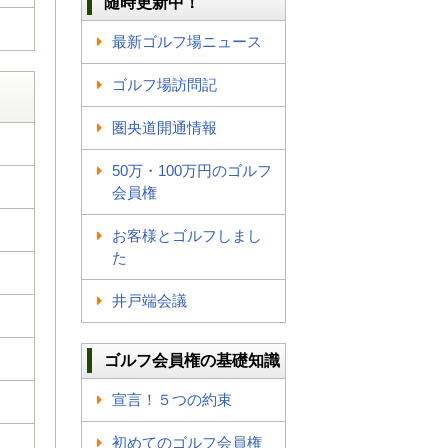
随時更新中！
最新ゴルフ場ニュース
ゴルフ場訪問記
圏央道開通情報
50万・100万円のゴルフ
会員権
お客様とゴルフしまし
た
井戸端会議
ゴルフ会員権の基礎知識
宣言！５つの約束
初めてのゴルフ会員権