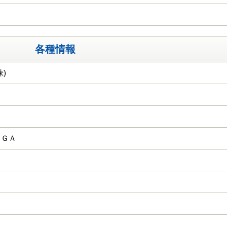
各種情報
)
ＫＧＡ