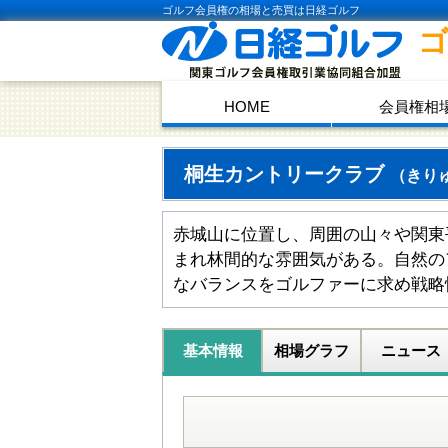
ゴルフ会員権の相場と売買は日経ゴルフ
HOME
会員権相
桐生カントリークラブ
（きり
赤城山に位置し、周囲の山々や関東
まれ林間的な雰囲気がある。自然の
なバランスをゴルファーに求め戦略
基本情報
相場グラフ
ニュース