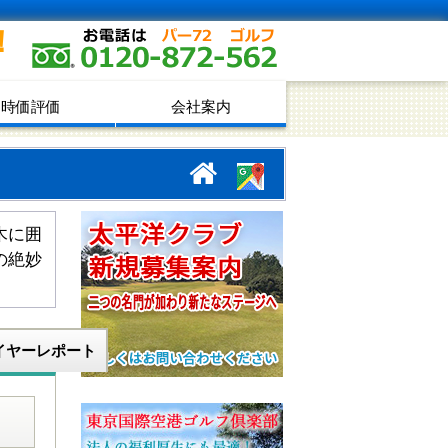
！
時価評価
会社案内
木に囲
の絶妙
イヤーレポート