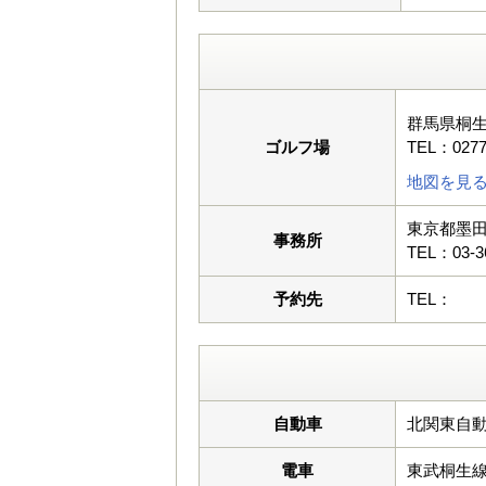
群馬県桐
ゴルフ場
TEL：0277
地図を見
東京都墨田
事務所
TEL：03-3
予約先
TEL：
自動車
北関東自動
電車
東武桐生