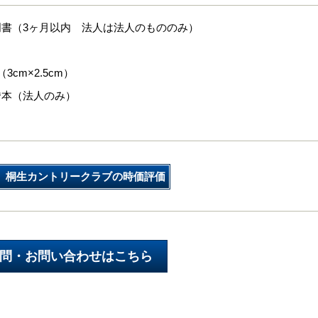
明書（3ヶ月以内 法人は法人のもののみ）
3cm×2.5cm）
謄本（法人のみ）
桐生カントリークラブの時価評価