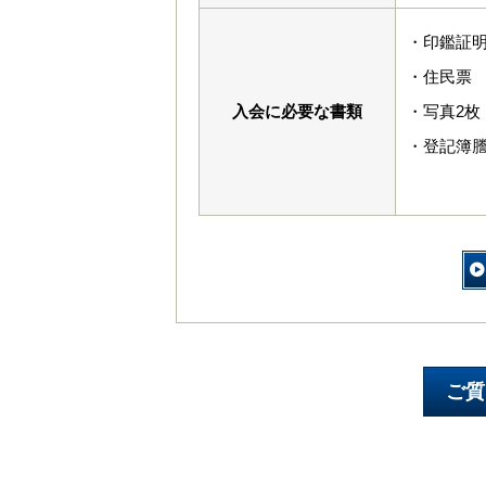
・印鑑証
・住民票
入会に必要な書類
・写真2枚（
・登記簿