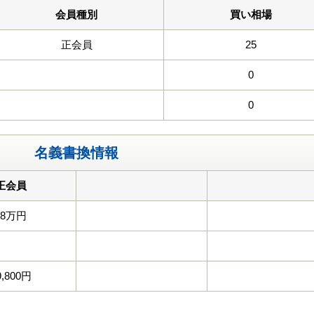
会員種別
買い相場
正会員
25
0
0
名義書換情報
正会員
88万円
9,800円