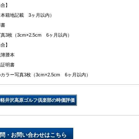
場合】
本籍地記載 3ヶ月以内）
明書
真3枚（3cm×2.5cm 6ヶ月以内）
場合】
記簿謄本
鑑証明書
カラー写真3枚（3cm×2.5cm 6ヶ月以内）
軽井沢高原ゴルフ倶楽部の時価評価