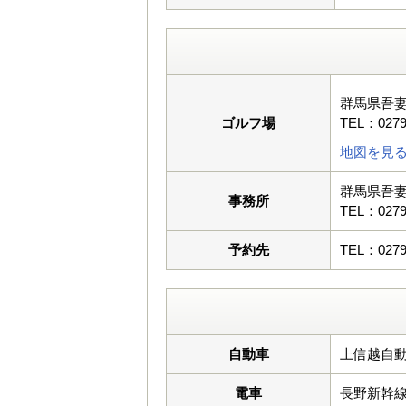
群馬県吾
ゴルフ場
TEL：0279
地図を見
群馬県吾
事務所
TEL：0279
予約先
TEL：0279
自動車
上信越自動
電車
長野新幹