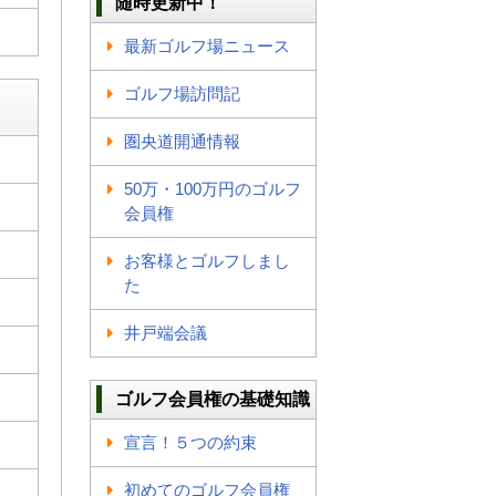
随時更新中！
最新ゴルフ場ニュース
ゴルフ場訪問記
圏央道開通情報
50万・100万円のゴルフ
会員権
お客様とゴルフしまし
た
井戸端会議
ゴルフ会員権の基礎知識
宣言！５つの約束
初めてのゴルフ会員権