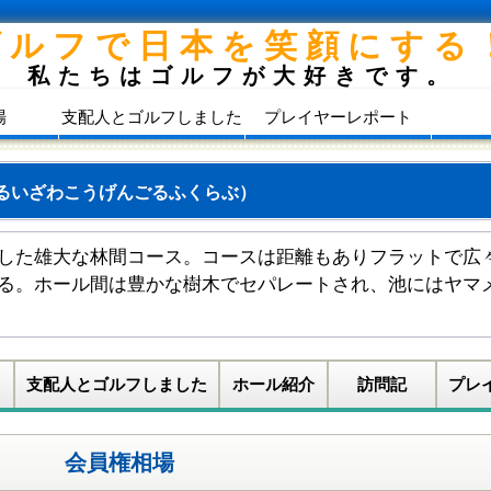
ゴルフで日本を笑顔にする
私たちはゴルフが大好きです。
場
支配人とゴルフしました
プレイヤーレポート
るいざわこうげんごるふくらぶ）
した雄大な林間コース。コースは距離もありフラットで広
る。ホール間は豊かな樹木でセパレートされ、池にはヤマ
支配人とゴルフしました
ホール紹介
訪問記
プレ
会員権相場