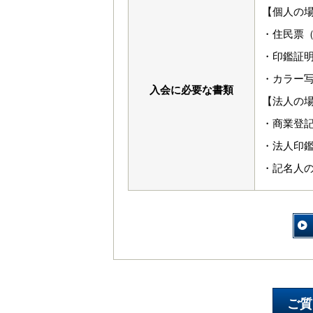
【個人の
・住民票（
・印鑑証
・カラー写
入会に必要な書類
【法人の
・商業登
・法人印
・記名人の