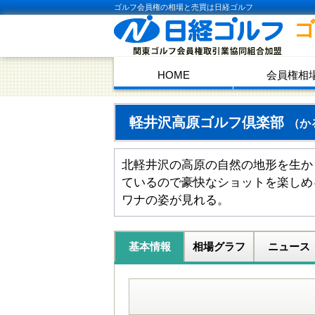
ゴルフ会員権の相場と売買は日経ゴルフ
HOME
会員権相
軽井沢高原ゴルフ倶楽部
（か
北軽井沢の高原の自然の地形を生か
ているので豪快なショットを楽しめ
ワナの姿が見れる。
基本情報
相場グラフ
ニュース