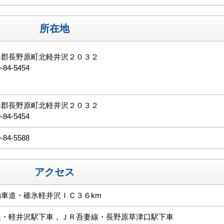
所在地
妻郡長野原町北軽井沢２０３２
-84-5454
る
妻郡長野原町北軽井沢２０３２
-84-5454
-84-5588
アクセス
車道・碓氷軽井沢ＩＣ３６km
線・軽井沢駅下車，ＪＲ吾妻線・長野原草津口駅下車