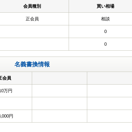
会員種別
買い相場
正会員
相談
0
0
名義書換情報
正会員
10万円
3,000円