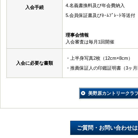
4.名義書換料及び年会費納入
入会手続
5.会員保証書及びﾈｰﾑﾌﾟﾚｰﾄ等送付
理事会情報
入会審査は毎月1回開催
・上半身写真2枚（12cm×8cm）
入会に必要な書類
・推薦保証人の印鑑証明書（3ヶ月
美野原カントリークラ