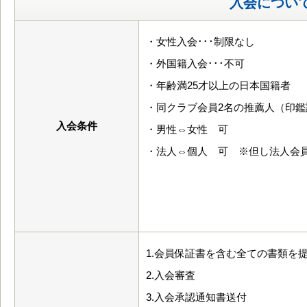
入会につい
・女性入会･･･制限なし
・外国籍入会･･･不可
・年齢満25才以上の日本国籍者
・同クラブ会員2名の推薦人（印
入会条件
・男性⇔女性 可
・法人⇔個人 可 ※但し法人会
1.会員保証書を含む全ての書類を
2.入会審査
3.入会承認通知書送付