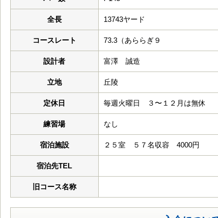
全長
13743ヤード
コースレート
73.3（あららぎ９
設計者
富澤 誠造
立地
丘陵
定休日
毎週火曜日 ３〜１２月は無休
練習場
なし
宿泊施設
２５室 ５７名収容 4000円
宿泊先TEL
旧コース名称