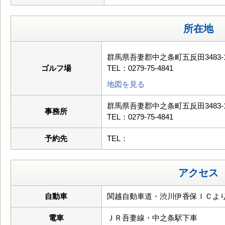
所在地
群馬県吾妻郡中之条町五反田3483-
ゴルフ場
TEL：0279-75-4841
地図を見る
群馬県吾妻郡中之条町五反田3483-
事務所
TEL：0279-75-4841
予約先
TEL：
アクセス
自動車
関越自動車道・渋川伊香保ＩＣより
電車
ＪＲ吾妻線・中之条駅下車