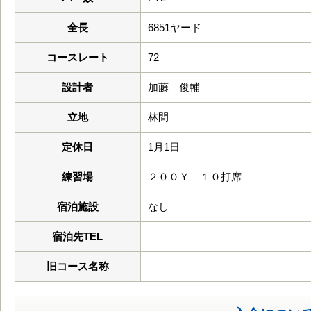
全長
6851ヤード
コースレート
72
設計者
加藤 俊輔
立地
林間
定休日
1月1日
練習場
２００Ｙ １０打席
宿泊施設
なし
宿泊先TEL
旧コース名称