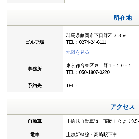
所在地
群馬県藤岡市下日野乙２３９
ゴルフ場
TEL：0274-24-6111
地図を見る
東京都台東区東上野１−１６−１
事務所
TEL：050-1807-0220
予約先
TEL：
アクセス
自動車
上信越自動車道・藤岡ＩＣより9.5
電車
上越新幹線・高崎駅下車