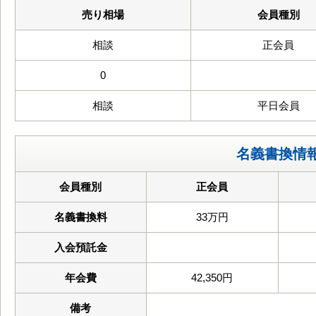
売り相場
会員種別
相談
正会員
0
相談
平日会員
名義書換情
会員種別
正会員
名義書換料
33万円
入会預託金
年会費
42,350円
備考