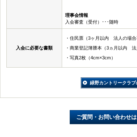
理事会情報
入会審査（受付）･･･随時
・住民票（3ヶ月以内 法人の場合
入会に必要な書類
・商業登記簿謄本（3ヵ月以内 法
・写真2枚（4cm×3cm）
緑野カントリークラブ