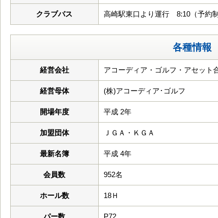
クラブバス
高崎駅東口より運行 8:10（予約
各種情報
経営会社
アコーディア・ゴルフ・アセット
経営母体
(株)アコーディア･ゴルフ
開場年度
平成 2年
加盟団体
ＪＧＡ・ＫＧＡ
最新名簿
平成 4年
会員数
952名
ホール数
18Ｈ
パー数
P72