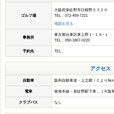
大阪府泉佐野市日根野５３２０
ゴルフ場
TEL：072-459-7221
地図を見る
東京都台東区東上野１−１６−１
事務所
TEL：050-1807-0220
予約先
TEL：
アクセス
自動車
阪和自動車道・上之郷ＩＣより6k
電車
南海本線・泉佐野駅下車，ＪＲ阪
クラブバス
なし