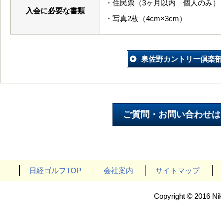
・住民票（3ヶ月以内 個人のみ）
入会に必要な書類
・写真2枚（4cm×3cm）
泉佐野カントリー倶楽
日経ゴルフTOP
会社案内
サイトマップ
Copyright © 2016 Nik