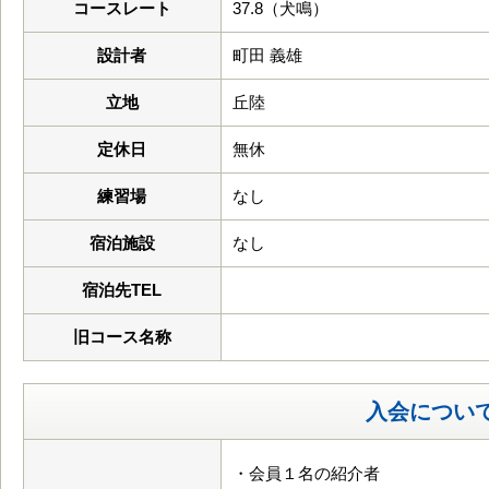
コースレート
37.8（犬鳴）
設計者
町田 義雄
立地
丘陸
定休日
無休
練習場
なし
宿泊施設
なし
宿泊先TEL
旧コース名称
入会につい
・会員１名の紹介者