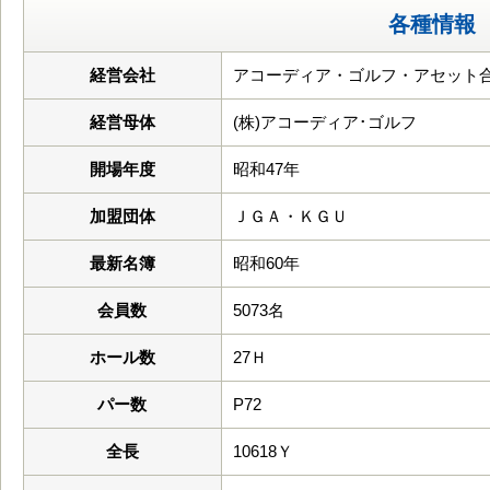
各種情報
経営会社
アコーディア・ゴルフ・アセット
経営母体
(株)アコーディア･ゴルフ
開場年度
昭和47年
加盟団体
ＪＧＡ・ＫＧＵ
最新名簿
昭和60年
会員数
5073名
ホール数
27Ｈ
パー数
P72
全長
10618Ｙ