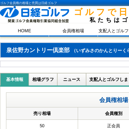
ゴルフ会員権の相場と売買は日経ゴルフ
ゴルフで
私たちは
HOME
会員権相場
支配人とゴルフ
泉佐野カントリー倶楽部
（いずみさのかんとりーく
基本情報
相場グラフ
ニュース
支配人とゴルフしま
会員権相場
売り相場
会員種別
50
正会員