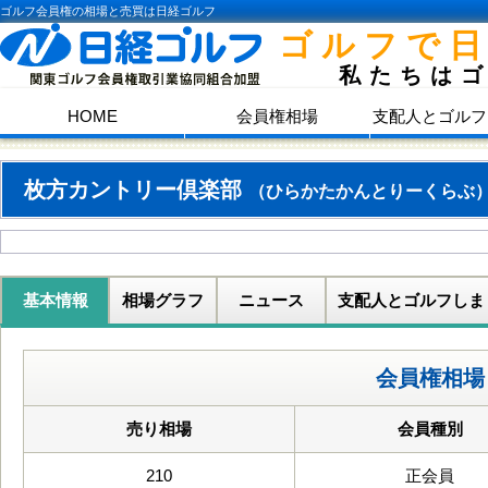
ゴルフ会員権の相場と売買は日経ゴルフ
ゴルフで
私たちは
HOME
会員権相場
支配人とゴルフ
枚方カントリー倶楽部
（ひらかたかんとりーくらぶ
基本情報
相場グラフ
ニュース
支配人とゴルフしま
会員権相場
売り相場
会員種別
210
正会員