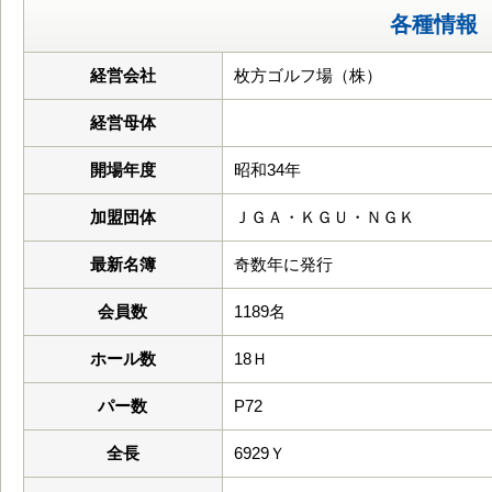
各種情報
経営会社
枚方ゴルフ場（株）
経営母体
開場年度
昭和34年
加盟団体
ＪＧＡ・ＫＧＵ・ＮＧＫ
最新名簿
奇数年に発行
会員数
1189名
ホール数
18Ｈ
パー数
P72
全長
6929Ｙ