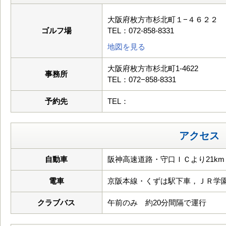
大阪府枚方市杉北町１−４６２２
ゴルフ場
TEL：072-858-8331
地図を見る
大阪府枚方市杉北町1-4622
事務所
TEL：072−858-8331
予約先
TEL：
アクセス
自動車
阪神高速道路・守口ＩＣより21km
電車
京阪本線・くずは駅下車，ＪＲ学
クラブバス
午前のみ 約20分間隔で運行