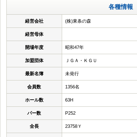
各種情報
経営会社
(株)東条の森
経営母体
開場年度
昭和47年
加盟団体
ＪＧＡ・ＫＧＵ
最新名簿
未発行
会員数
1356名
ホール数
63H
パー数
P252
全長
23758Ｙ