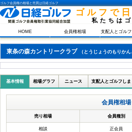
ゴルフ会員権の相場と売買は日経ゴルフ
ゴルフで
私たちは
HOME
会員権相場
支配人とゴルフ
東条の森カントリークラブ
（とうじょうのもりかん
基本情報
相場グラフ
ニュース
支配人とゴルフしま
会員権相場
売り相場
会員種別
相談
正会員