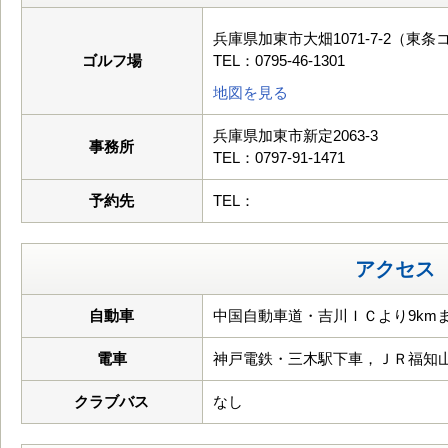
兵庫県加東市大畑1071-7-2（東条
ゴルフ場
TEL：0795-46-1301
地図を見る
兵庫県加東市新定2063-3
事務所
TEL：0797-91-1471
予約先
TEL：
アクセス
自動車
中国自動車道・吉川ＩＣより9kmま
電車
神戸電鉄・三木駅下車，ＪＲ福知
クラブバス
なし