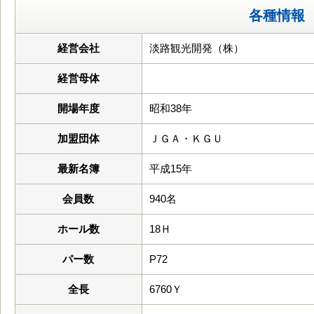
各種情報
経営会社
淡路観光開発（株）
経営母体
開場年度
昭和38年
加盟団体
ＪＧＡ・ＫＧＵ
最新名簿
平成15年
会員数
940名
ホール数
18Ｈ
パー数
P72
全長
6760Ｙ