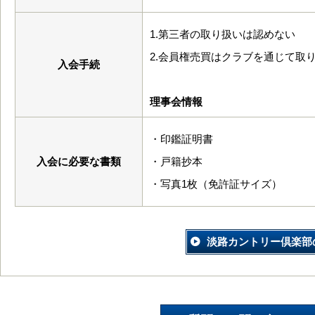
1.第三者の取り扱いは認めない
2.会員権売買はクラブを通じて取
入会手続
理事会情報
・印鑑証明書
入会に必要な書類
・戸籍抄本
・写真1枚（免許証サイズ）
淡路カントリー倶楽部