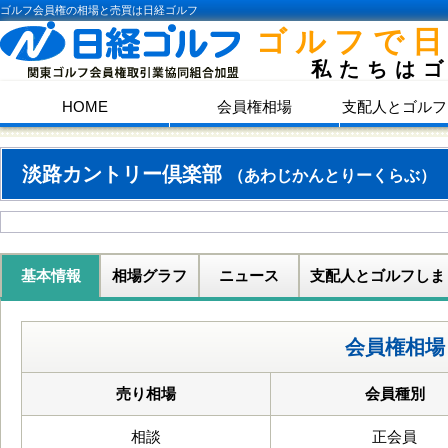
ゴルフ会員権の相場と売買は日経ゴルフ
ゴルフで
私たちは
HOME
会員権相場
支配人とゴルフ
淡路カントリー倶楽部
（あわじかんとりーくらぶ）
基本情報
相場グラフ
ニュース
支配人とゴルフしま
会員権相場
売り相場
会員種別
相談
正会員