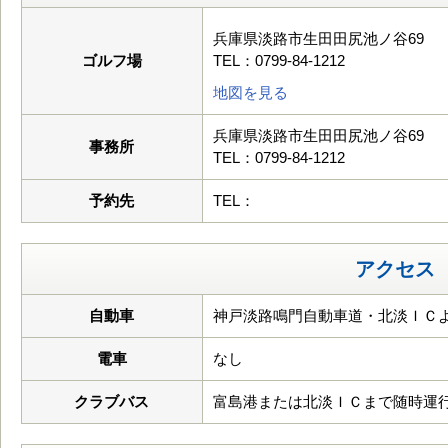
兵庫県淡路市生田田尻池ノ谷69
ゴルフ場
TEL：0799-84-1212
地図を見る
兵庫県淡路市生田田尻池ノ谷69
事務所
TEL：0799-84-1212
予約先
TEL：
アクセス
自動車
神戸淡路鳴門自動車道・北淡ＩＣより
電車
なし
クラブバス
富島港または北淡ＩＣまで随時運