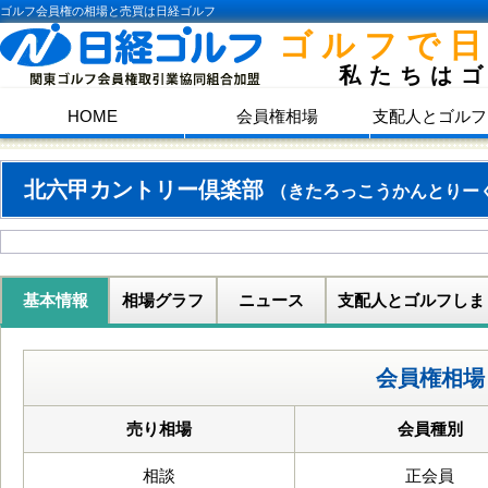
ゴルフ会員権の相場と売買は日経ゴルフ
ゴルフで
私たちは
HOME
会員権相場
支配人とゴルフ
北六甲カントリー倶楽部
（きたろっこうかんとりー
基本情報
相場グラフ
ニュース
支配人とゴルフしま
会員権相場
売り相場
会員種別
相談
正会員