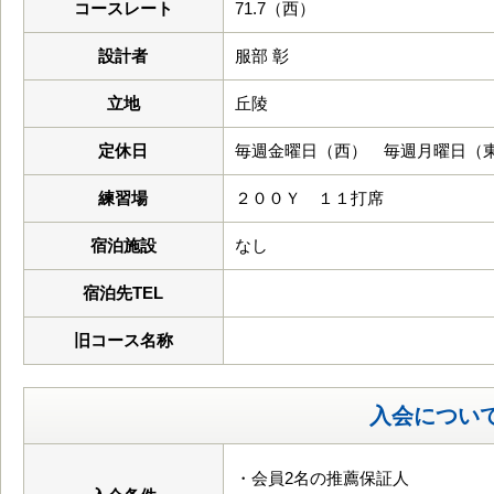
コースレート
71.7（西）
設計者
服部 彰
立地
丘陵
定休日
毎週金曜日（西） 毎週月曜日（東） 
練習場
２００Ｙ １１打席
宿泊施設
なし
宿泊先TEL
旧コース名称
入会につい
・会員2名の推薦保証人