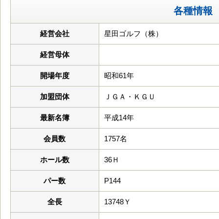
各種情報
経営会社
星田ゴルフ（株）
経営母体
開場年度
昭和61年
加盟団体
ＪＧＡ・ＫＧＵ
最新名簿
平成14年
会員数
1757名
ホール数
36Ｈ
パー数
P144
全長
13748Ｙ