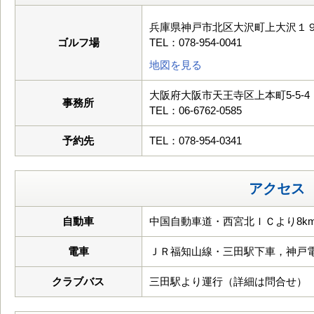
兵庫県神戸市北区大沢町上大沢１
ゴルフ場
TEL：078-954-0041
地図を見る
大阪府大阪市天王寺区上本町5-5-4
事務所
TEL：06-6762-0585
予約先
TEL：078-954-0341
アクセス
自動車
中国自動車道・西宮北ＩＣより8k
電車
ＪＲ福知山線・三田駅下車，神戸
クラブバス
三田駅より運行（詳細は問合せ）