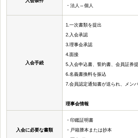
入会条件
・法人⇔個人
1.一次書類を提出
2.入会承認
3.理事会承認
4.面接
入会手続
5.入会申込書、誓約書、会員証券
6.名義書換料を振込
7.会員認定通知書が送られ、メン
理事会情報
・印鑑証明書
入会に必要な書類
・戸籍謄本または抄本