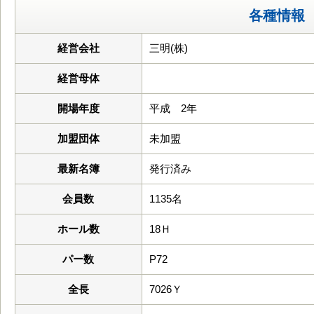
各種情報
経営会社
三明(株)
経営母体
開場年度
平成 2年
加盟団体
未加盟
最新名簿
発行済み
会員数
1135名
ホール数
18Ｈ
パー数
P72
全長
7026Ｙ