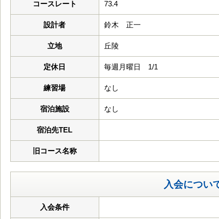
コースレート
73.4
設計者
鈴木 正一
立地
丘陵
定休日
毎週月曜日 1/1
練習場
なし
宿泊施設
なし
宿泊先TEL
旧コース名称
入会につい
入会条件