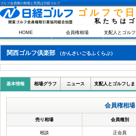
ゴルフ会員権の相場と売買は日経ゴルフ
ゴルフで
私たちは
HOME
会員権相場
支配人とゴルフ
関西ゴルフ倶楽部
（かんさいごるふくらぶ）
基本情報
相場グラフ
ニュース
支配人とゴルフしま
会員権相場
売り相場
会員種別
相談
正会員