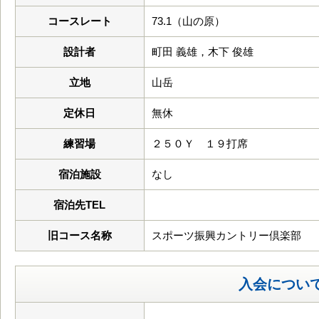
コースレート
73.1（山の原）
設計者
町田 義雄，木下 俊雄
立地
山岳
定休日
無休
練習場
２５０Ｙ １９打席
宿泊施設
なし
宿泊先TEL
旧コース名称
スポーツ振興カントリー倶楽部
入会につい