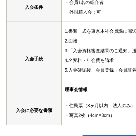
・会員1名の紹介者
入会条件
・外国籍入会：可
1.書類一式を東京本社会員課に郵
2.面接
3.「入会資格審査結果のご通知」
入会手続
4.名変料・年会費を請求
5.入金確認後、会員登録・会員証
理事会情報
・住民票（3ヶ月以内 法人のみ）
入会に必要な書類
・写真2枚（4cm×3cm）