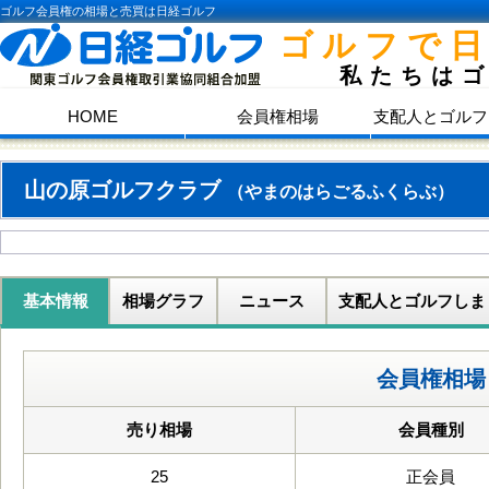
ゴルフ会員権の相場と売買は日経ゴルフ
ゴルフで
私たちは
HOME
会員権相場
支配人とゴルフ
山の原ゴルフクラブ
（やまのはらごるふくらぶ）
基本情報
相場グラフ
ニュース
支配人とゴルフしま
会員権相場
売り相場
会員種別
25
正会員