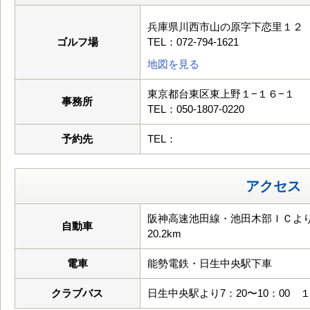
兵庫県川西市山の原字下恋里１２
ゴルフ場
TEL：072-794-1621
地図を見る
東京都台東区東上野１−１６−１
事務所
TEL：050-1807-0220
予約先
TEL：
アクセス
阪神高速池田線・池田木部ＩＣより
自動車
20.2km
電車
能勢電鉄・日生中央駅下車
クラブバス
日生中央駅より7：20〜10：00