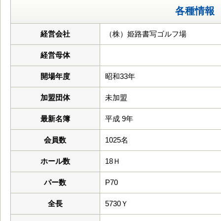
各種情報
経営会社
（株）姫路書写ゴルフ場
経営母体
開場年度
昭和33年
加盟団体
未加盟
最新名簿
平成 9年
会員数
1025名
ホール数
18Ｈ
パー数
P70
全長
5730Ｙ