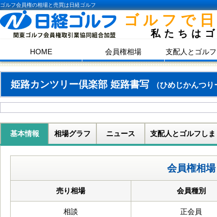
ゴルフ会員権の相場と売買は日経ゴルフ
ゴルフで
私たちは
HOME
会員権相場
支配人とゴルフ
姫路カンツリー倶楽部 姫路書写
（ひめじかんつり
基本情報
相場グラフ
ニュース
支配人とゴルフしま
会員権相場
売り相場
会員種別
相談
正会員