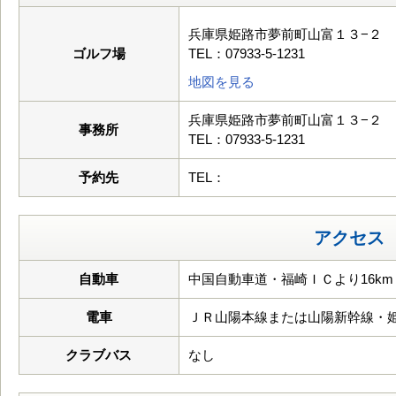
兵庫県姫路市夢前町山富１３−２
ゴルフ場
TEL：07933-5-1231
地図を見る
兵庫県姫路市夢前町山富１３−２
事務所
TEL：07933-5-1231
予約先
TEL：
アクセス
自動車
中国自動車道・福崎ＩＣより16km
電車
ＪＲ山陽本線または山陽新幹線・
クラブバス
なし