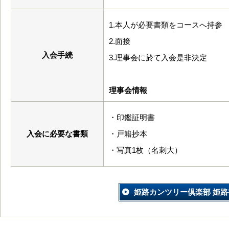
1.本人が必要書類をコースへ持参
2.面接
入会手続
3.理事会に於て入会是非決定
理事会情報
・印鑑証明書
入会に必要な書類
・戸籍抄本
・写真1枚（名刺大）
姫路カンツリー倶楽部 姫