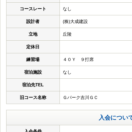
コースレート
なし
設計者
(株)大成建設
立地
丘陵
定休日
練習場
４０Ｙ ９打席
宿泊施設
なし
宿泊先TEL
旧コース名称
Ｇパーク吉川ＧＣ
入会につい
入会条件