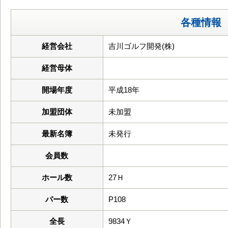
各種情報
経営会社
吉川ゴルフ開発(株)
経営母体
開場年度
平成18年
加盟団体
未加盟
最新名簿
未発行
会員数
ホール数
27Ｈ
パー数
P108
全長
9834Ｙ