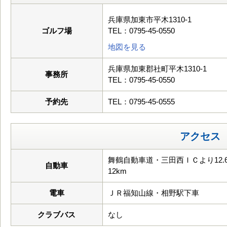
兵庫県加東市平木1310-1
ゴルフ場
TEL：0795-45-0550
地図を見る
兵庫県加東郡社町平木1310-1
事務所
TEL：0795-45-0550
予約先
TEL：0795-45-0555
アクセス
舞鶴自動車道・三田西ＩＣより12
自動車
12km
電車
ＪＲ福知山線・相野駅下車
クラブバス
なし