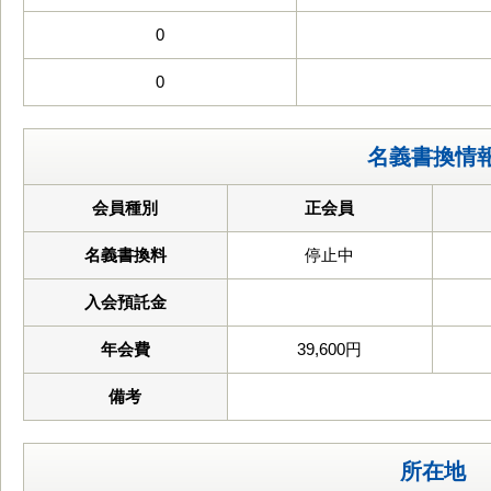
0
0
名義書換情
会員種別
正会員
名義書換料
停止中
入会預託金
年会費
39,600円
備考
所在地