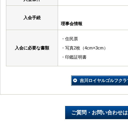
入会手続
理事会情報
・住民票
入会に必要な書類
・写真2枚（4cm×3cm）
・印鑑証明書
吉川ロイヤルゴルフクラ