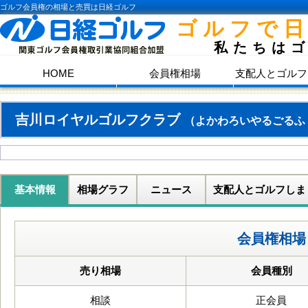
ゴルフ会員権の相場と売買は日経ゴルフ
ゴルフで
私たちは
HOME
会員権相場
支配人とゴルフ
吉川ロイヤルゴルフクラブ
（よかわろいやるごるふ
基本情報
相場グラフ
ニュース
支配人とゴルフしま
会員権相場
売り相場
会員種別
相談
正会員