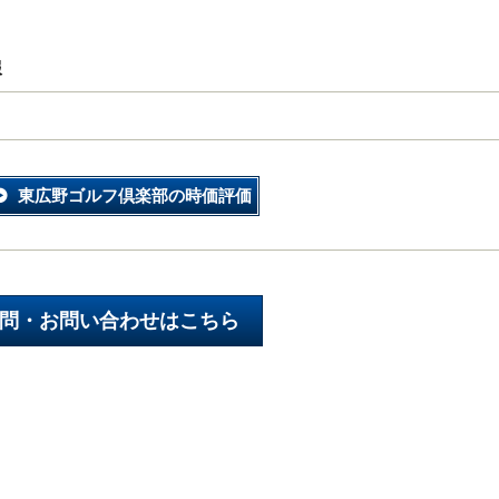
報
東広野ゴルフ倶楽部の時価評価