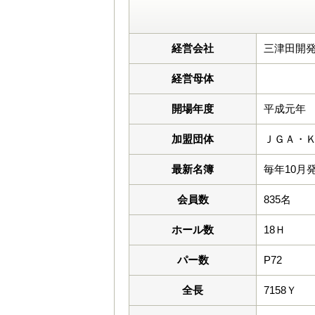
経営会社
三津田開発
経営母体
開場年度
平成元年
加盟団体
ＪＧＡ・
最新名簿
毎年10月
会員数
835名
ホール数
18Ｈ
パー数
P72
全長
7158Ｙ