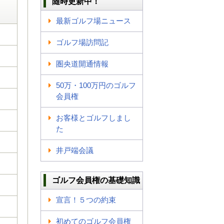
随時更新中！
最新ゴルフ場ニュース
ゴルフ場訪問記
圏央道開通情報
50万・100万円のゴルフ
会員権
お客様とゴルフしまし
た
井戸端会議
ゴルフ会員権の基礎知識
宣言！５つの約束
初めてのゴルフ会員権