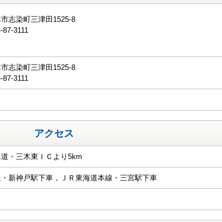
市志染町三津田1525-8
-87-3111
る
市志染町三津田1525-8
-87-3111
アクセス
道・三木東ＩＣより5km
線・新神戸駅下車，ＪＲ東海道本線・三宮駅下車