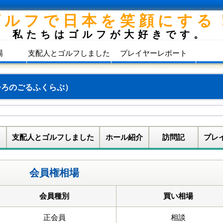
ゴルフで日本を笑顔にする
私たちはゴルフが大好きです。
場
支配人とゴルフしました
プレイヤーレポート
ひろのごるふくらぶ）
支配人とゴルフしました
ホール紹介
訪問記
プレ
会員権相場
会員種別
買い相場
正会員
相談