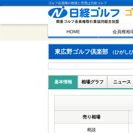
ゴルフ会員権の相場と売買は日経ゴルフ
HOME
会員権相
東広野ゴルフ倶楽部
（ひがし
基本情報
相場グラフ
ニュース
売り相場
相談