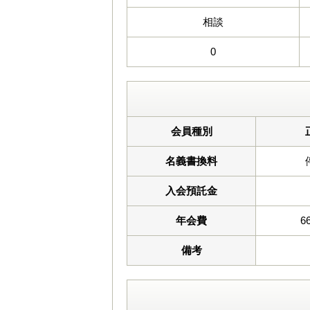
相談
0
会員種別
名義書換料
入会預託金
年会費
6
備考