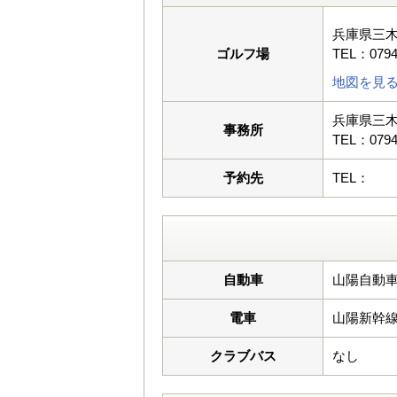
兵庫県三木
ゴルフ場
TEL：0794
地図を見
兵庫県三木
事務所
TEL：0794
予約先
TEL：
自動車
山陽自動車
電車
山陽新幹
クラブバス
なし