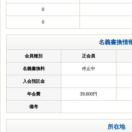
0
0
名義書換情
会員種別
正会員
名義書換料
停止中
入会預託金
年会費
39,600円
備考
所在地