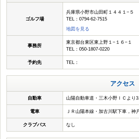
兵庫県小野市山田町１４４１−５
ゴルフ場
TEL：0794-62-7515
地図を見る
東京都台東区東上野１−１６−１
事務所
TEL：050-1807-0220
予約先
TEL：
アクセス
自動車
山陽自動車道・三木小野ＩＣより3.
電車
ＪＲ山陽本線・加古川駅下車，神
クラブバス
なし