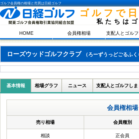
ゴルフ会員権の相場と売買は日経ゴルフ
ゴルフで
私たちは
HOME
会員権相場
支配人とゴルフ
ローズウッドゴルフクラブ
（ろーずうっどごるふく
基本情報
相場グラフ
ニュース
支配人とゴルフしま
会員権相場
売り相場
会員種別
相談
正会員