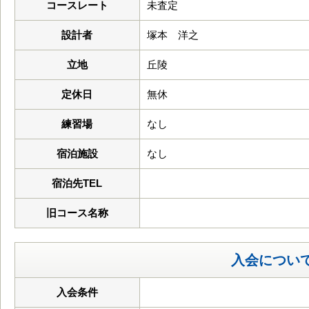
コースレート
未査定
設計者
塚本 洋之
立地
丘陵
定休日
無休
練習場
なし
宿泊施設
なし
宿泊先TEL
旧コース名称
入会につい
入会条件