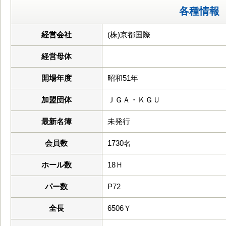
各種情報
経営会社
(株)京都国際
経営母体
開場年度
昭和51年
加盟団体
ＪＧＡ・ＫＧＵ
最新名簿
未発行
会員数
1730名
ホール数
18Ｈ
パー数
P72
全長
6506Ｙ