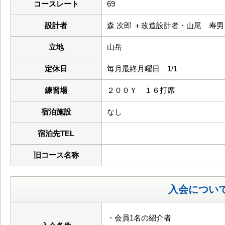
コースレート
69
設計者
森 次郎 ＋改造設計者・山尾 寿男
立地
山岳
定休日
毎月最終月曜日 1/1
練習場
２００Ｙ １６打席
宿泊施設
なし
宿泊先TEL
旧コース名称
入会につい
・会員1名の紹介者