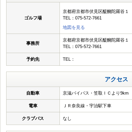
京都府京都市伏見区醍醐陀羅谷１
ゴルフ場
TEL：075-572-7661
地図を見る
京都府京都市伏見区醍醐陀羅谷１
事務所
TEL：075-572-7661
予約先
TEL：
アクセス
自動車
京滋バイパス・笠取ＩＣより9km
電車
ＪＲ奈良線・宇治駅下車
クラブバス
なし