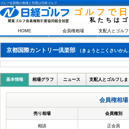
ゴルフ会員権の相場と売買は日経ゴルフ
ゴルフで
私たちは
HOME
会員権相場
支配人とゴルフ
京都国際カントリー倶楽部
（きょうとこくさいかん
基本情報
相場グラフ
ニュース
支配人とゴルフしま
会員権相場
売り相場
会員種別
相談
正会員