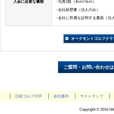
入会に必要な書類
・写真2枚（4cm×3cm）
・会社経歴書（法人のみ）
・会社に所属を証明する書面（法
オークモントゴルフクラ
日経ゴルフTOP
会社案内
サイトマップ
Copyright © 2016 Nik