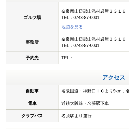
奈良県山辺郡山添村岩屋３３１６
ゴルフ場
TEL：0743-87-0031
地図を見る
奈良県山辺郡山添村岩屋３３１６
事務所
TEL：0743-87-0031
予約先
TEL：
アクセス
自動車
名阪国道・神野口ＩＣより9km，
電車
近鉄大阪線・名張駅下車
クラブバス
名張駅より運行