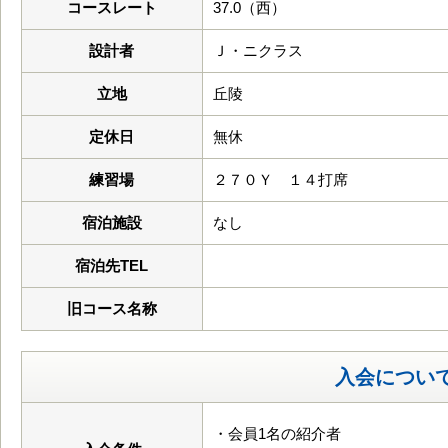
コースレート
37.0（西）
設計者
Ｊ・ニクラス
立地
丘陵
定休日
無休
練習場
２７０Ｙ １４打席
宿泊施設
なし
宿泊先TEL
旧コース名称
入会につい
・会員1名の紹介者