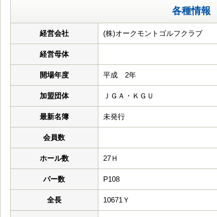
各種情報
経営会社
(株)オークモントゴルフクラブ
経営母体
開場年度
平成 2年
加盟団体
ＪＧＡ・ＫＧＵ
最新名簿
未発行
会員数
ホール数
27Ｈ
パー数
P108
全長
10671Ｙ