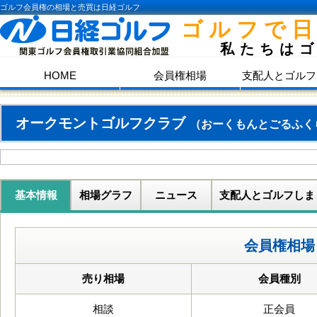
ゴルフ会員権の相場と売買は日経ゴルフ
ゴルフで
私たちは
HOME
会員権相場
支配人とゴルフ
オークモントゴルフクラブ
（おーくもんとごるふく
基本情報
相場グラフ
ニュース
支配人とゴルフしま
会員権相場
売り相場
会員種別
相談
正会員