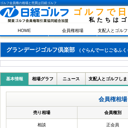
ゴルフ会員権の相場と売買は日経ゴルフ
ゴルフで
私たちは
HOME
会員権相場
支配人とゴルフ
グランデージゴルフ倶楽部
（ぐらんでーじごるふく
基本情報
相場グラフ
ニュース
支配人とゴルフしま
会員権相場
売り相場
会員種別
相談
正会員