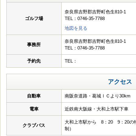
奈良県吉野郡吉野町色生810-1
ゴルフ場
TEL：0746-35-7788
地図を見る
奈良県吉野郡吉野町色生810-1
事務所
TEL：0746-35-7788
予約先
TEL：
アクセス
自動車
南阪奈道路・葛城ＩＣより30km
電車
近鉄南大阪線・大和上市駅下車
大和上市駅から 8：20 9：2
クラブバス
制）