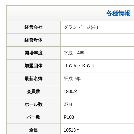
各種情報
経営会社
グランデージ(株)
経営母体
開場年度
平成 4年
加盟団体
ＪＧＡ・ＫＧＵ
最新名簿
平成 7年
会員数
1800名
ホール数
27Ｈ
パー数
P108
全長
10513Ｙ