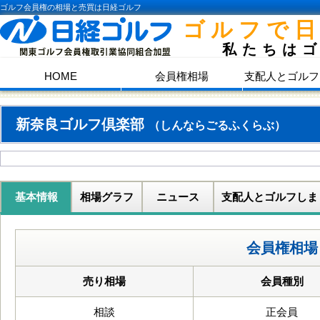
ゴルフ会員権の相場と売買は日経ゴルフ
ゴルフで
私たちは
HOME
会員権相場
支配人とゴルフ
新奈良ゴルフ倶楽部
（しんならごるふくらぶ）
基本情報
相場グラフ
ニュース
支配人とゴルフしま
会員権相場
売り相場
会員種別
相談
正会員