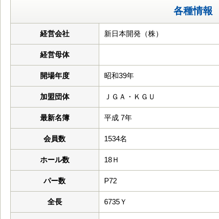
各種情報
経営会社
新日本開発（株）
経営母体
開場年度
昭和39年
加盟団体
ＪＧＡ・ＫＧＵ
最新名簿
平成 7年
会員数
1534名
ホール数
18Ｈ
パー数
P72
全長
6735Ｙ