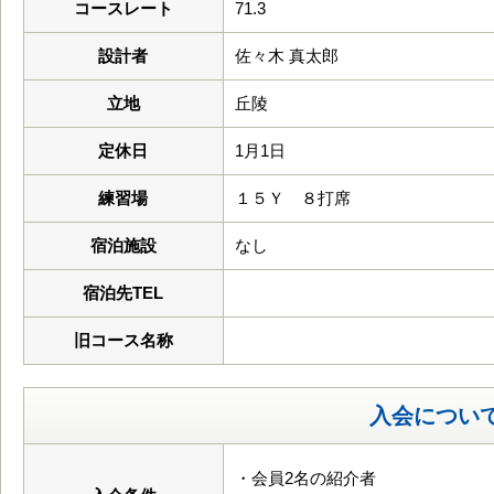
コースレート
71.3
設計者
佐々木 真太郎
立地
丘陵
定休日
1月1日
練習場
１５Ｙ ８打席
宿泊施設
なし
宿泊先TEL
旧コース名称
入会につい
・会員2名の紹介者