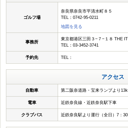
奈良県奈良市平清水町８５
ゴルフ場
TEL：0742-95-0211
地図を見る
東京都港区三田３−７−１８ THE IT
事務所
TEL：03-3452-3741
予約先
TEL：
アクセス
自動車
第二阪奈道路・宝来ランプより13k
電車
近鉄奈良線・近鉄奈良駅下車
クラブバス
近鉄奈良駅より運行（全日）7：30 