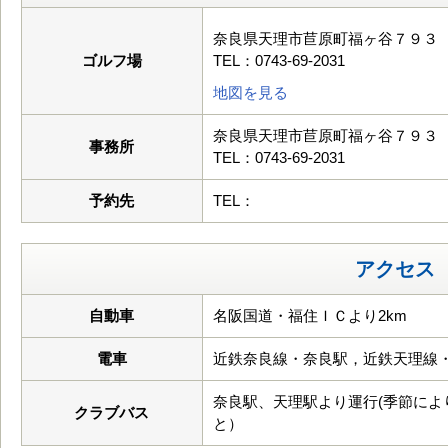
奈良県天理市苣原町福ヶ谷７９３
ゴルフ場
TEL：0743-69-2031
地図を見る
奈良県天理市苣原町福ヶ谷７９３
事務所
TEL：0743-69-2031
予約先
TEL：
アクセス
自動車
名阪国道・福住ＩＣより2km
電車
近鉄奈良線・奈良駅，近鉄天理線
奈良駅、天理駅より運行(季節に
クラブバス
と）