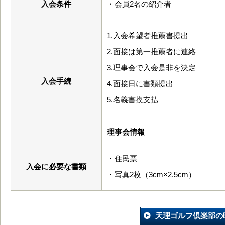
入会条件
・会員2名の紹介者
1.入会希望者推薦書提出
2.面接は第一推薦者に連絡
3.理事会で入会是非を決定
入会手続
4.面接日に書類提出
5.名義書換支払
理事会情報
・住民票
入会に必要な書類
・写真2枚（3cm×2.5cm）
天理ゴルフ倶楽部の