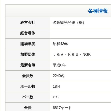
各種情報
経営会社
名阪観光開発（株）
経営母体
開場年度
昭和43年
加盟団体
ＪＧＡ・ＫＧＵ・NGK
最新名簿
平成6年
会員数
2240名
ホール数
18Ｈ
パー数
P72
全長
6817ヤード