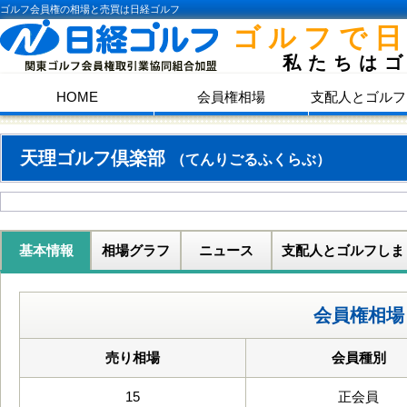
ゴルフ会員権の相場と売買は日経ゴルフ
ゴルフで
私たちは
HOME
会員権相場
支配人とゴルフ
天理ゴルフ倶楽部
（てんりごるふくらぶ）
基本情報
相場グラフ
ニュース
支配人とゴルフしま
会員権相場
売り相場
会員種別
15
正会員