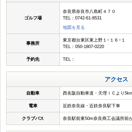
奈良県奈良市八島町４７０
ゴルフ場
TEL：0742-61-8531
地図を見る
東京都台東区東上野１−１６−１
事務所
TEL：050-1807-0220
予約先
TEL：
アクセス
自動車
西名阪自動車道・天理ＩＣより5km
電車
近鉄奈良線・近鉄奈良駅下車
クラブバス
奈良駅前東50m奈良商工会議所前から 