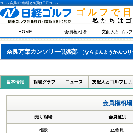
ゴルフ会員権の相場と売買は日経ゴルフ
ゴルフで
私たちは
HOME
会員権相場
支配人とゴルフ
奈良万葉カンツリー倶楽部
（ならまんようかんつり
基本情報
相場グラフ
ニュース
支配人とゴルフしま
会員権相場
売り相場
会員種別
相談
正会員