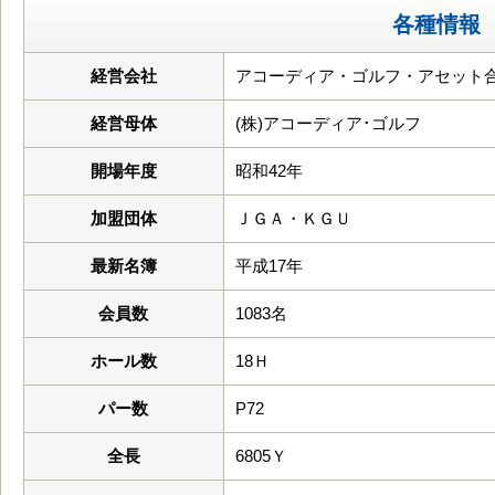
各種情報
経営会社
アコーディア・ゴルフ・アセット
経営母体
(株)アコーディア･ゴルフ
開場年度
昭和42年
加盟団体
ＪＧＡ・ＫＧＵ
最新名簿
平成17年
会員数
1083名
ホール数
18Ｈ
パー数
P72
全長
6805Ｙ