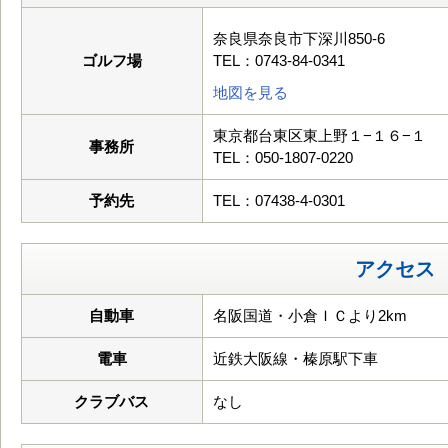
奈良県奈良市下深川850-6
ゴルフ場
TEL：0743-84-0341
地図を見る
東京都台東区東上野１−１６−１
事務所
TEL：050-1807-0220
予約先
TEL：07438-4-0301
アクセス
自動車
名阪国道・小倉ＩＣより2km
電車
近鉄大阪線・榛原駅下車
クラブバス
なし