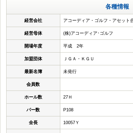
各種情報
経営会社
アコーディア・ゴルフ・アセット
経営母体
(株)アコーディア･ゴルフ
開場年度
平成 2年
加盟団体
ＪＧＡ・ＫＧＵ
最新名簿
未発行
会員数
ホール数
27Ｈ
パー数
P108
全長
10057Ｙ