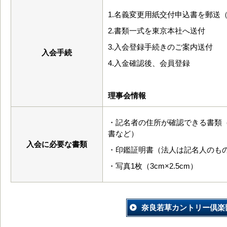
1.名義変更用紙交付申込書を郵送
2.書類一式を東京本社へ送付
3.入会登録手続きのご案内送付
入会手続
4.入金確認後、会員登録
理事会情報
・記名者の住所が確認できる書類
書など）
入会に必要な書類
・印鑑証明書（法人は記名人のも
・写真1枚（3cm×2.5cm）
奈良若草カントリー倶楽