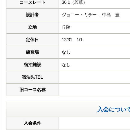
コースレート
36.1（若草）
設計者
ジョニー・ミラー ，中島 豊
立地
丘陵
定休日
12/31 1/1
練習場
なし
宿泊施設
なし
宿泊先TEL
旧コース名称
入会につい
入会条件