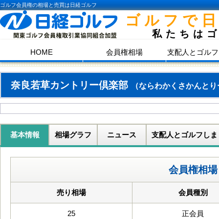
ゴルフ会員権の相場と売買は日経ゴルフ
ゴルフで
私たちは
HOME
会員権相場
支配人とゴルフ
奈良若草カントリー倶楽部
（ならわかくさかんとり
基本情報
相場グラフ
ニュース
支配人とゴルフしま
会員権相場
売り相場
会員種別
25
正会員