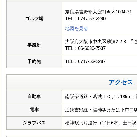
奈良県吉野郡大淀町今木1004-71
ゴルフ場
TEL：0747-53-2290
地図を見る
大阪府大阪市中央区難波2-2-3 
事務所
TEL：06-6630-7537
予約先
TEL：0747-53-2287
アクセス
自動車
南阪奈道路・葛城ＩＣより18km，
電車
近鉄吉野線・福神駅または下市口
クラブバス
福神駅より運行（平日6本、土日祝