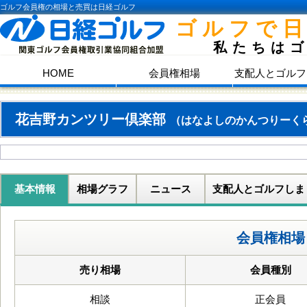
ゴルフ会員権の相場と売買は日経ゴルフ
ゴルフで
私たちは
HOME
会員権相場
支配人とゴルフ
花吉野カンツリー倶楽部
（はなよしのかんつりーく
基本情報
相場グラフ
ニュース
支配人とゴルフしま
会員権相場
売り相場
会員種別
相談
正会員