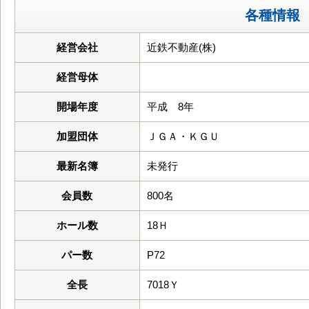
各種情報
経営会社
近鉄不動産(株)
経営母体
開場年度
平成 8年
加盟団体
ＪＧＡ・ＫＧＵ
最新名簿
未発行
会員数
800名
ホール数
18Ｈ
パー数
P72
全長
7018Ｙ