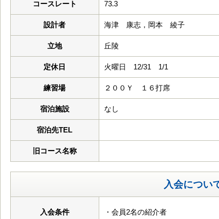
コースレート
73.3
設計者
海津 康志，岡本 綾子
立地
丘陵
定休日
火曜日 12/31 1/1
練習場
２００Ｙ １６打席
宿泊施設
なし
宿泊先TEL
旧コース名称
入会につい
入会条件
・会員2名の紹介者